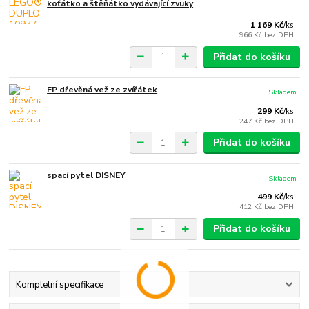
koťátko a štěňátko vydávající zvuky
1 169 Kč
/
ks
966 Kč
bez DPH
Přidat do košíku
FP dřevěná vež ze zvířátek
Skladem
299 Kč
/
ks
247 Kč
bez DPH
Přidat do košíku
spací pytel DISNEY
Skladem
499 Kč
/
ks
412 Kč
bez DPH
Přidat do košíku
Kompletní specifikace