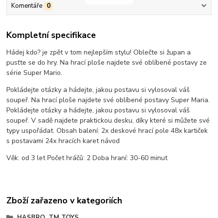
Komentáře
0
Kompletní specifikace
Hádej kdo? je zpět v tom nejlepším stylu! Oblečte si župan a
pusťte se do hry. Na hrací ploše najdete své oblíbené postavy ze
série Super Mario.
Pokládejte otázky a hádejte, jakou postavu si vylosoval váš
soupeř. Na hrací ploše najdete své oblíbené postavy Super Maria.
Pokládejte otázky a hádejte, jakou postavu si vylosoval váš
soupeř. V sadě najdete praktickou desku, díky které si můžete své
typy uspořádat. Obsah balení: 2x deskové hrací pole 48x kartiček
s postavami 24x hracích karet návod
Věk: od 3 let Počet hráčů: 2 Doba hraní: 30-60 minut
Zboží zařazeno v kategoriích
HASBRO, TM TOYS