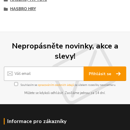
HASBRO HRY
Nepropásněte novinky, akce a
slevy!
Přihlásit se
Souhlasím se
zpracováním osobních údajů
za účelem rozesílky newsletteru.
Můžete se kdykoli odhlásit. Zasíláme jednou za 14 dní.
Informace pro zákazníky