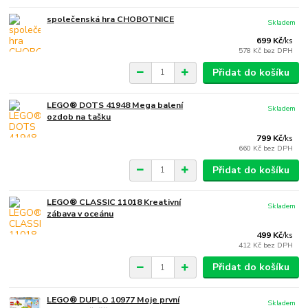
společenská hra CHOBOTNICE
Skladem
699 Kč
/
ks
578 Kč
bez DPH
Přidat do košíku
LEGO® DOTS 41948 Mega balení
Skladem
ozdob na tašku
799 Kč
/
ks
660 Kč
bez DPH
Přidat do košíku
LEGO® CLASSIC 11018 Kreativní
Skladem
zábava v oceánu
499 Kč
/
ks
412 Kč
bez DPH
Přidat do košíku
LEGO® DUPLO 10977 Moje první
Skladem