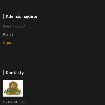
Kde nás najdete
Slezanů 2298/7
Praha 6
Mapa
Kontakty
ESHOP ALENKA