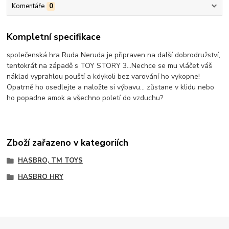
Komentáře
0
Kompletní specifikace
společenská hra Ruda Neruda je připraven na další dobrodružství,
tentokrát na západě s TOY STORY 3...Nechce se mu vláčet váš
náklad vyprahlou pouští a kdykoli bez varování ho vykopne!
Opatrně ho osedlejte a naložte si výbavu... zůstane v klidu nebo
ho popadne amok a všechno poletí do vzduchu?
Zboží zařazeno v kategoriích
HASBRO, TM TOYS
HASBRO HRY