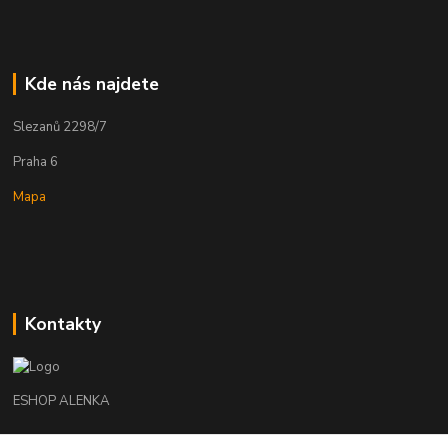
Kde nás najdete
Slezanů 2298/7
Praha 6
Mapa
Kontakty
ESHOP ALENKA
Ing. Martina Cikhartová