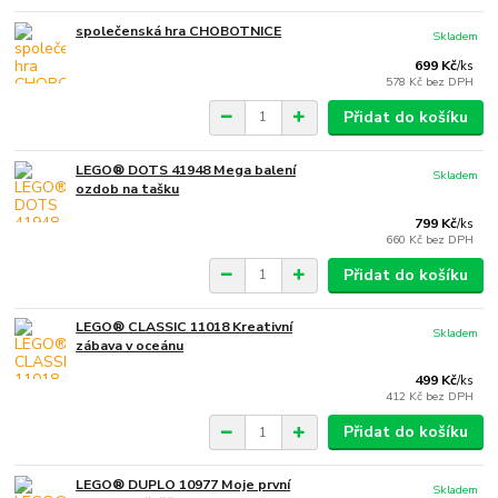
společenská hra CHOBOTNICE
Skladem
699 Kč
/
ks
578 Kč
bez DPH
Přidat do košíku
LEGO® DOTS 41948 Mega balení
Skladem
ozdob na tašku
799 Kč
/
ks
660 Kč
bez DPH
Přidat do košíku
LEGO® CLASSIC 11018 Kreativní
Skladem
zábava v oceánu
499 Kč
/
ks
412 Kč
bez DPH
Přidat do košíku
LEGO® DUPLO 10977 Moje první
Skladem