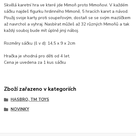
Skvělá karetní hra ve které jde Mimoň proto Mimoňovi. V každém
sáčku najdeš figurku hrdinného Mimoně, 5 hracích karet a návod.
Použij svoje karty proti soupeřovým, dostaň se se svým mazlíčkem
až navrchol a vyhraj. Nasbírat můžeš až 32 různých Mimoňů a tak
každý souboj bude mít úplně jiný náboj.
Rozměry sáčku (š v d): 14,5 x 9 x 2cm
Hračka je vhodná pro děti od 4 let.
Cena je uvedena za 1 kus sáčku
Zboží zařazeno v kategoriích
HASBRO, TM TOYS
NOVINKY