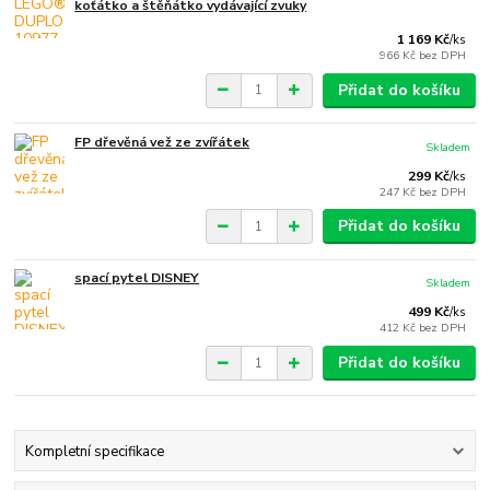
koťátko a štěňátko vydávající zvuky
1 169 Kč
/
ks
966 Kč
bez DPH
Přidat do košíku
FP dřevěná vež ze zvířátek
Skladem
299 Kč
/
ks
247 Kč
bez DPH
Přidat do košíku
spací pytel DISNEY
Skladem
499 Kč
/
ks
412 Kč
bez DPH
Přidat do košíku
Kompletní specifikace