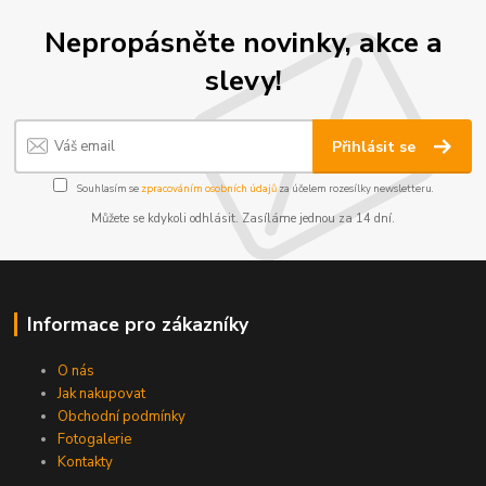
Nepropásněte novinky, akce a
slevy!
Přihlásit se
Souhlasím se
zpracováním osobních údajů
za účelem rozesílky newsletteru.
Můžete se kdykoli odhlásit. Zasíláme jednou za 14 dní.
Informace pro zákazníky
O nás
Jak nakupovat
Obchodní podmínky
Fotogalerie
Kontakty