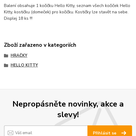
Balení obsahuje 1 kočičku Hello Kitty, seznam všech kočiček Hello
Kitty, kostičku (domeček) pro kočičku. Kostičky lze stavět na sebe.
Displej 18 ks !!!
Zboží zařazeno v kategoriích
HRAČKY
HELLO KITTY
Nepropásněte novinky, akce a
slevy!
Přihlásit se