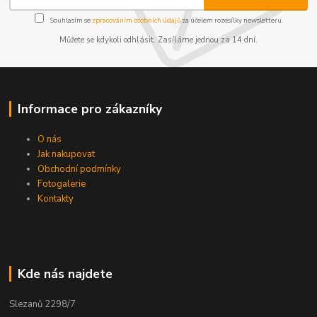
Souhlasím se
zpracováním osobních údajů
za účelem rozesílky newsletteru.
Můžete se kdykoli odhlásit. Zasíláme jednou za 14 dní.
Informace pro zákazníky
O nás
Jak nakupovat
Obchodní podmínky
Fotogalerie
Kontakty
Kde nás najdete
Slezanů 2298/7