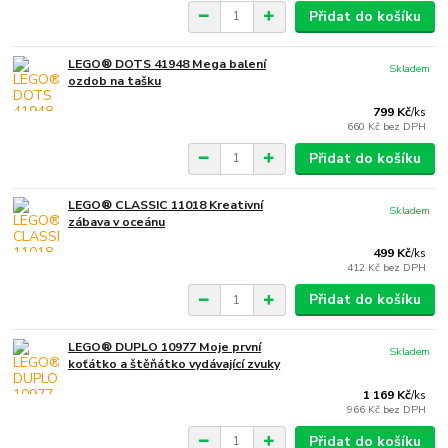
Přidat do košíku
LEGO® DOTS 41948 Mega balení
Skladem
ozdob na tašku
799 Kč
/
ks
660 Kč
bez DPH
Přidat do košíku
LEGO® CLASSIC 11018 Kreativní
Skladem
zábava v oceánu
499 Kč
/
ks
412 Kč
bez DPH
Přidat do košíku
LEGO® DUPLO 10977 Moje první
Skladem
koťátko a štěňátko vydávající zvuky
1 169 Kč
/
ks
966 Kč
bez DPH
Přidat do košíku