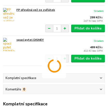
FP dřevěná vež ze zvířátek
Skladem
299 Kč
/
ks
247 Kč
bez DPH
Přidat do košíku
spací pytel DISNEY
Skladem
499 Kč
/
ks
412 Kč
bez DPH
Přidat do košíku
Kompletní specifikace
Komentáře
0
Kompletní specifikace