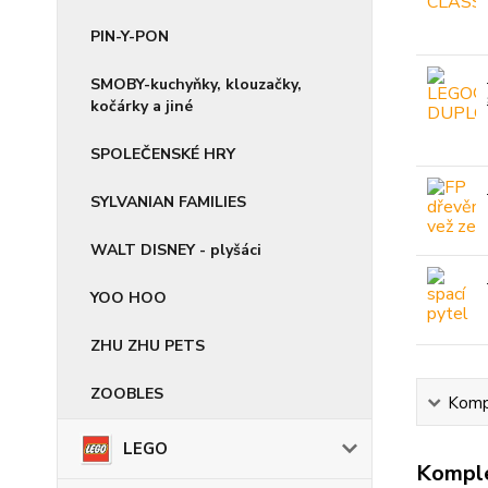
PIN-Y-PON
SMOBY-kuchyňky, klouzačky,
kočárky a jiné
SPOLEČENSKÉ HRY
SYLVANIAN FAMILIES
WALT DISNEY - plyšáci
YOO HOO
ZHU ZHU PETS
ZOOBLES
Kompl
LEGO
Komple