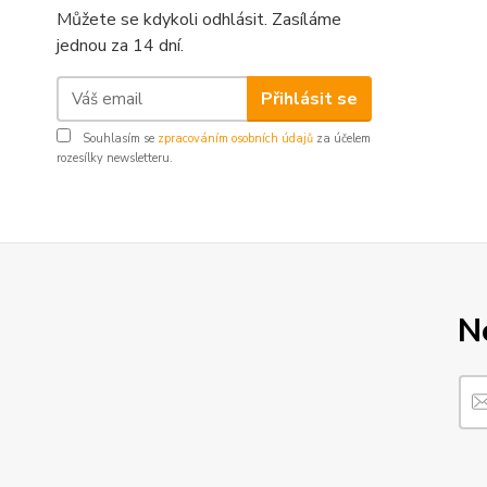
Můžete se kdykoli odhlásit. Zasíláme
jednou za 14 dní.
Přihlásit se
Souhlasím se
zpracováním osobních údajů
za účelem
rozesílky newsletteru.
N