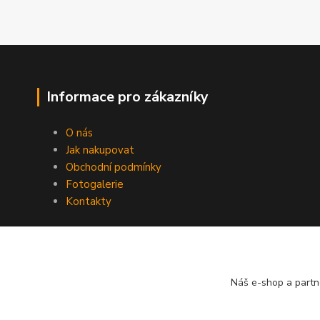
Informace pro zákazníky
O nás
Jak nakupovat
Obchodní podmínky
Fotogalerie
Kontakty
Náš e-shop a partn