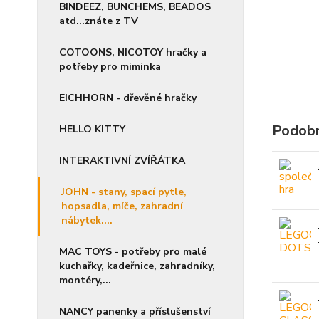
BINDEEZ, BUNCHEMS, BEADOS
atd...znáte z TV
COTOONS, NICOTOY hračky a
potřeby pro miminka
EICHHORN - dřevěné hračky
Podobn
HELLO KITTY
INTERAKTIVNÍ ZVÍŘÁTKA
JOHN - stany, spací pytle,
hopsadla, míče, zahradní
nábytek....
MAC TOYS - potřeby pro malé
kuchařky, kadeřnice, zahradníky,
montéry,...
NANCY panenky a příslušenství