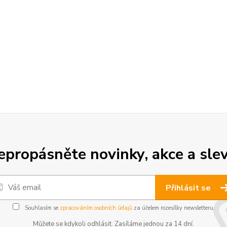
epropásněte novinky, akce a slev
Přihlásit se
Souhlasím se
zpracováním osobních údajů
za účelem rozesílky newsletteru.
Můžete se kdykoli odhlásit. Zasíláme jednou za 14 dní.