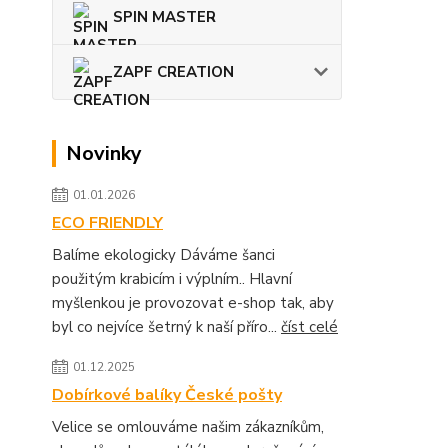
SPIN MASTER
ZAPF CREATION
Novinky
01.01.2026
ECO FRIENDLY
Balíme ekologicky Dáváme šanci
použitým krabicím i výplním.. Hlavní
myšlenkou je provozovat e-shop tak, aby
byl co nejvíce šetrný k naší příro...
číst celé
01.12.2025
Dobírkové balíky České pošty
Velice se omlouváme našim zákazníkům,