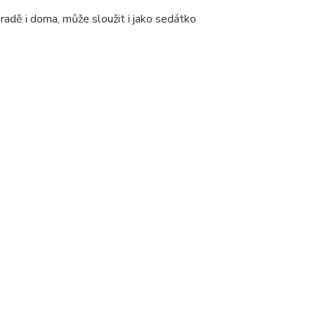
radě i doma, může sloužit i jako sedátko