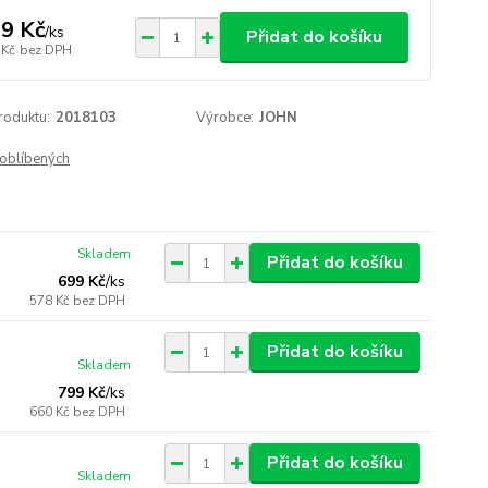
9 Kč
/
ks
Přidat do košíku
 Kč
bez DPH
roduktu:
2018103
Výrobce:
JOHN
oblíbených
Skladem
Přidat do košíku
699 Kč
/
ks
578 Kč
bez DPH
Přidat do košíku
Skladem
799 Kč
/
ks
660 Kč
bez DPH
Přidat do košíku
Skladem