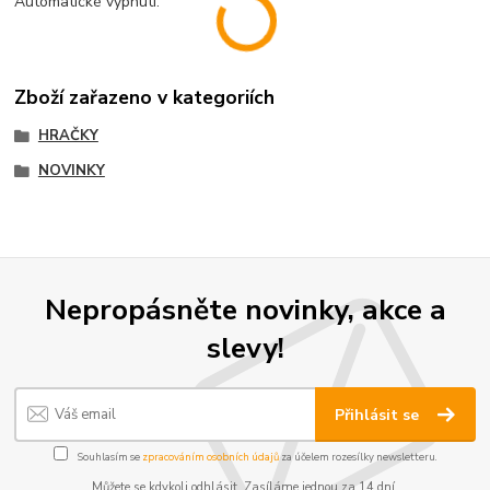
Automatické vypnutí.
Zboží zařazeno v kategoriích
HRAČKY
NOVINKY
Nepropásněte novinky, akce a
slevy!
Přihlásit se
Souhlasím se
zpracováním osobních údajů
za účelem rozesílky newsletteru.
Můžete se kdykoli odhlásit. Zasíláme jednou za 14 dní.