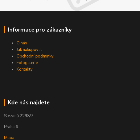
Informace pro zákazníky
O nás
Jak nakupovat
Obchodní podmínky
Fotogalerie
Kontakty
Kde nás najdete
Slezanů 2298/7
Praha 6
Mapa