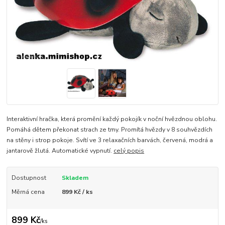
Interaktivní hračka, která promění každý pokojík v noční hvězdnou oblohu.
Pomáhá dětem překonat strach ze tmy. Promítá hvězdy v 8 souhvězdích
na stěny i strop pokoje. Svítí ve 3 relaxačních barvách, červená, modrá a
jantarově žlutá. Automatické vypnutí.
celý popis
Dostupnost
Skladem
Měrná cena
899 Kč / ks
899 Kč
/
ks