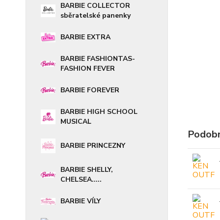
BARBIE COLLECTOR
sběratelské panenky
BARBIE EXTRA
BARBIE FASHIONTAS-
FASHION FEVER
BARBIE FOREVER
BARBIE HIGH SCHOOL
MUSICAL
Podobn
BARBIE PRINCEZNY
BARBIE SHELLY,
CHELSEA.....
BARBIE VÍLY