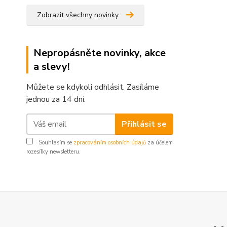
Zobrazit všechny novinky
Nepropásněte novinky, akce
a slevy!
Můžete se kdykoli odhlásit. Zasíláme
jednou za 14 dní.
Přihlásit se
Souhlasím se
zpracováním osobních údajů
za účelem
rozesílky newsletteru.