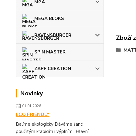
MGA
MEGA BLOKS
RAVENSBURGER
Zboží 
MATT
SPIN MASTER
ZAPF CREATION
Novinky
01.01.2026
ECO FRIENDLY
Balíme ekologicky Dáváme šanci
použitým krabicím i výplním.. Hlavní