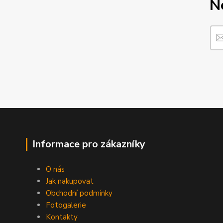
N
Informace pro zákazníky
O nás
Jak nakupovat
Obchodní podmínky
Fotogalerie
Kontakty