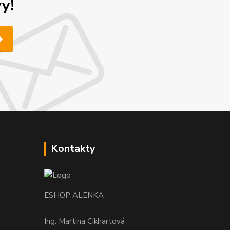
y!
Kontakty
ESHOP ALENKA
Ing. Martina Cikhartová