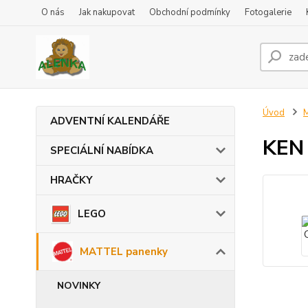
O nás
Jak nakupovat
Obchodní podmínky
Fotogalerie
Úvod
ADVENTNÍ KALENDÁŘE
KEN 
SPECIÁLNÍ NABÍDKA
HRAČKY
LEGO
MATTEL panenky
NOVINKY