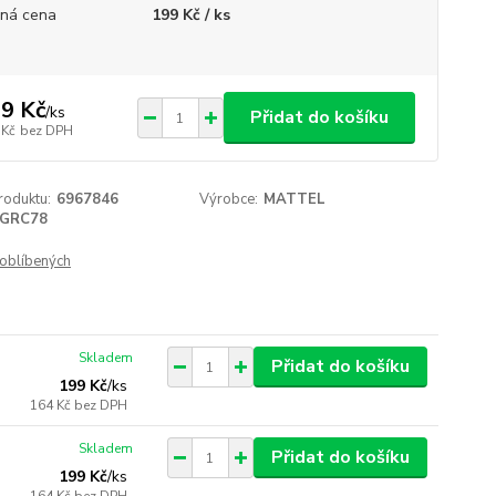
ná cena
199 Kč / ks
9 Kč
/
ks
Přidat do košíku
 Kč
bez DPH
roduktu:
6967846
Výrobce:
MATTEL
GRC78
oblíbených
Skladem
Přidat do košíku
199 Kč
/
ks
164 Kč
bez DPH
Skladem
Přidat do košíku
199 Kč
/
ks