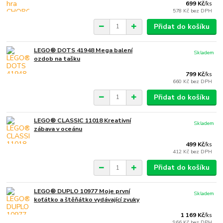
699 Kč
/
ks
578 Kč
bez DPH
Přidat do košíku
LEGO® DOTS 41948 Mega balení
Skladem
ozdob na tašku
799 Kč
/
ks
660 Kč
bez DPH
Přidat do košíku
LEGO® CLASSIC 11018 Kreativní
Skladem
zábava v oceánu
499 Kč
/
ks
412 Kč
bez DPH
Přidat do košíku
LEGO® DUPLO 10977 Moje první
Skladem
koťátko a štěňátko vydávající zvuky
1 169 Kč
/
ks
966 Kč
bez DPH