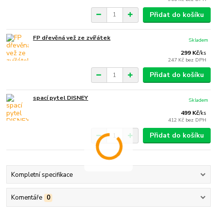
Přidat do košíku
FP dřevěná vež ze zvířátek
Skladem
299 Kč
/
ks
247 Kč
bez DPH
Přidat do košíku
spací pytel DISNEY
Skladem
499 Kč
/
ks
412 Kč
bez DPH
Přidat do košíku
Kompletní specifikace
Komentáře
0