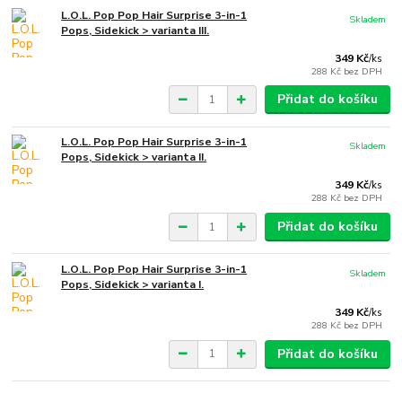
L.O.L. Pop Pop Hair Surprise 3-in-1
Skladem
Pops, Sidekick > varianta III.
349 Kč
/
ks
288 Kč
bez DPH
Přidat do košíku
L.O.L. Pop Pop Hair Surprise 3-in-1
Skladem
Pops, Sidekick > varianta II.
349 Kč
/
ks
288 Kč
bez DPH
Přidat do košíku
L.O.L. Pop Pop Hair Surprise 3-in-1
Skladem
Pops, Sidekick > varianta I.
349 Kč
/
ks
288 Kč
bez DPH
Přidat do košíku