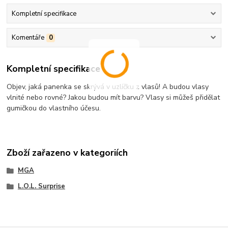
Kompletní specifikace
Komentáře
0
Kompletní specifikace
Objev, jaká panenka se skrývá v uzlíčku z vlasů! A budou vlasy
vlnité nebo rovné? Jakou budou mít barvu? Vlasy si můžeš přidělat
gumičkou do vlastního účesu.
Zboží zařazeno v kategoriích
MGA
L.O.L. Surprise