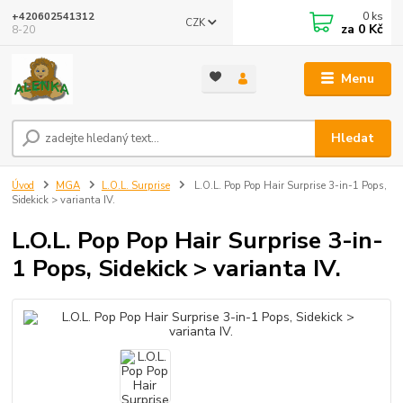
0
ks
+420602541312
CZK
za
0 Kč
8-20
Menu
Hledat
Úvod
MGA
L.O.L. Surprise
L.O.L. Pop Pop Hair Surprise 3-in-1 Pops,
Sidekick > varianta IV.
L.O.L. Pop Pop Hair Surprise 3-in-
1 Pops, Sidekick > varianta IV.