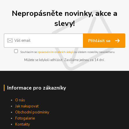
Nepropásněte novinky, akce a
slevy!
Přihlásit se
Souhlasím se
zpracováním osobních údajů
za účelem rozesílky newsletteru.
Můžete se kdykoli odhlásit. Zasíláme jednou za 14 dní.
Informace pro zákazníky
O nás
Jak nakupovat
Obchodní podmínky
Fotogalerie
Kontakty