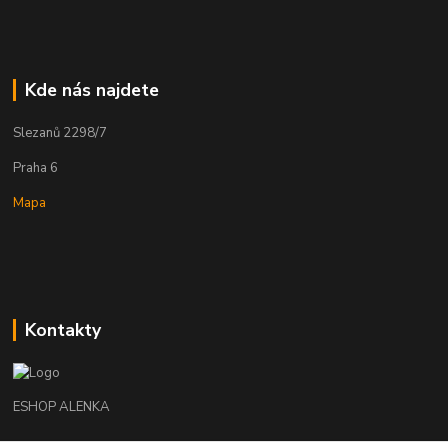
Kde nás najdete
Slezanů 2298/7
Praha 6
Mapa
Kontakty
ESHOP ALENKA