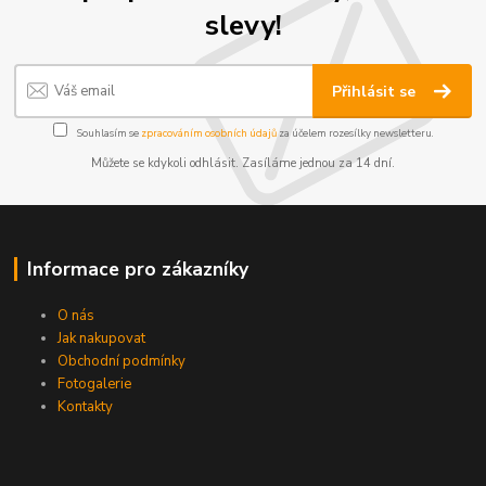
slevy!
Přihlásit se
Souhlasím se
zpracováním osobních údajů
za účelem rozesílky newsletteru.
Můžete se kdykoli odhlásit. Zasíláme jednou za 14 dní.
Informace pro zákazníky
O nás
Jak nakupovat
Obchodní podmínky
Fotogalerie
Kontakty