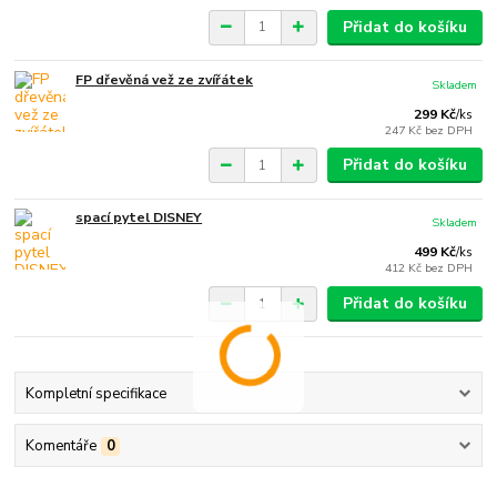
Přidat do košíku
FP dřevěná vež ze zvířátek
Skladem
299 Kč
/
ks
247 Kč
bez DPH
Přidat do košíku
spací pytel DISNEY
Skladem
499 Kč
/
ks
412 Kč
bez DPH
Přidat do košíku
Kompletní specifikace
Komentáře
0