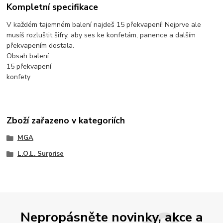
Kompletní specifikace
V každém tajemném balení najdeš 15 překvapení! Nejprve ale
musíš rozluštit šifry, aby ses ke konfetám, panence a dalším
překvapením dostala.
Obsah balení:
15 překvapení
konfety
Zboží zařazeno v kategoriích
MGA
L.O.L. Surprise
Nepropásněte novinky, akce a