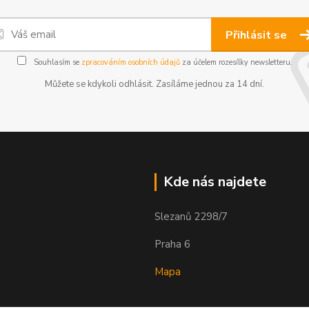
Přihlásit se
Souhlasím se
zpracováním osobních údajů
za účelem rozesílky newsletteru.
Můžete se kdykoli odhlásit. Zasíláme jednou za 14 dní.
Kde nás najdete
Slezanů 2298/7
Praha 6
Mapa