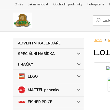
O nás
Jak nakupovat
Obchodní podmínky
Fotogalerie
Úvod
ADVENTNÍ KALENDÁŘE
L.O.
SPECIÁLNÍ NABÍDKA
HRAČKY
LEGO
MATTEL panenky
FISHER PRICE