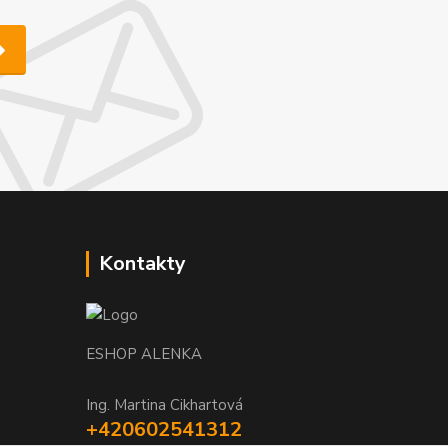
Kontakty
ESHOP ALENKA
Ing. Martina Cikhartová
+420602541312