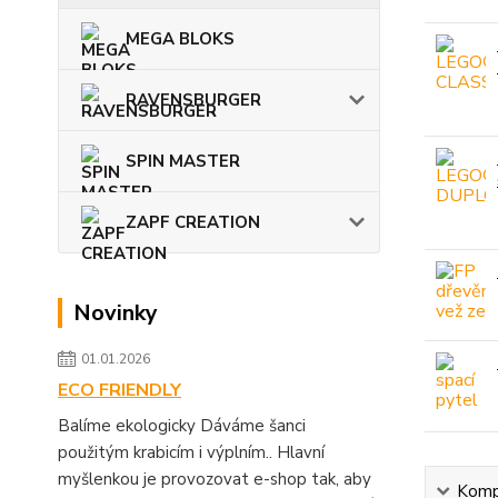
MEGA BLOKS
RAVENSBURGER
SPIN MASTER
ZAPF CREATION
Novinky
01.01.2026
ECO FRIENDLY
Balíme ekologicky Dáváme šanci
použitým krabicím i výplním.. Hlavní
myšlenkou je provozovat e-shop tak, aby
Kompl