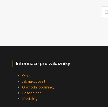
Informace pro zákazníky
O nás
Jak nakupovat
Obchodní podmínky
Fotogalerie
Kontakty