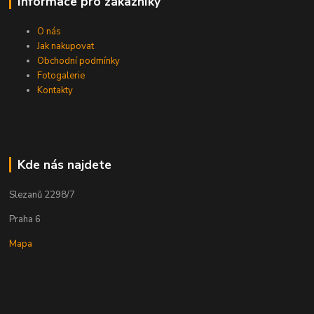
Informace pro zákazníky
O nás
Jak nakupovat
Obchodní podmínky
Fotogalerie
Kontakty
Kde nás najdete
Slezanů 2298/7
Praha 6
Mapa