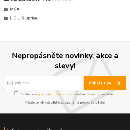
MGA
L.O.L. Surprise
Nepropásněte novinky, akce a
slevy!
Přihlásit se
Souhlasím se
zpracováním osobních údajů
za účelem rozesílky newsletteru.
Můžete se kdykoli odhlásit. Zasíláme jednou za 14 dní.