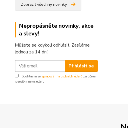
Zobrazit všechny novinky
Nepropásněte novinky, akce
a slevy!
Můžete se kdykoli odhlásit. Zasíláme
jednou za 14 dní.
Přihlásit se
Souhlasím se
zpracováním osobních údajů
za účelem
rozesílky newsletteru.
N