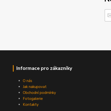
Informace pro zákazníky
O nás
Jak nakupovat
Obchodní podmínky
Fotogalerie
Kontakty