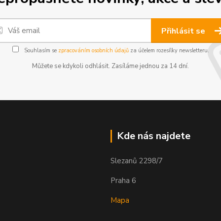
Přihlásit se
Souhlasím se
zpracováním osobních údajů
za účelem rozesílky newsletteru.
Můžete se kdykoli odhlásit. Zasíláme jednou za 14 dní.
Kde nás najdete
Slezanů 2298/7
Praha 6
Mapa