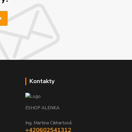
Kontakty
ESHOP ALENKA
Ing. Martina Cikhartová
+420602541312