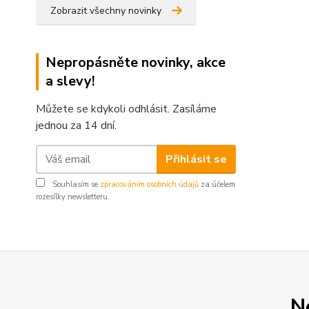
Zobrazit všechny novinky
Nepropásněte novinky, akce
a slevy!
Můžete se kdykoli odhlásit. Zasíláme
jednou za 14 dní.
Přihlásit se
Souhlasím se
zpracováním osobních údajů
za účelem
rozesílky newsletteru.
N