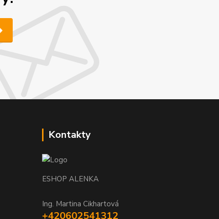
Kontakty
ESHOP ALENKA
Ing. Martina Cikhartová
+420602541312