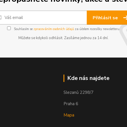
Přihlásit se
Souhlasím se
zpracováním osobních údajů
za účelem rozesílky newsletteru.
Můžete se kdykoli odhlásit. Zasíláme jednou za 14 dní.
Kde nás najdete
Slezanů 2298/7
Praha 6
Mapa