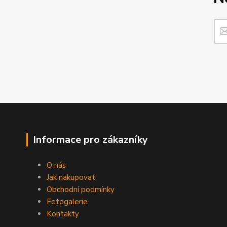
Informace pro zákazníky
O nás
Jak nakupovat
Obchodní podmínky
Fotogalerie
Kontakty