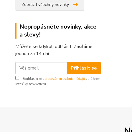
Zobrazit všechny novinky
Nepropásněte novinky, akce
a slevy!
Můžete se kdykoli odhlásit. Zasíláme
jednou za 14 dní.
Přihlásit se
Souhlasím se
zpracováním osobních údajů
za účelem
rozesílky newsletteru.
N