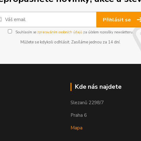
Přihlásit se
Souhlasím se
zpracováním osobních údajů
za účelem rozesílky newsletteru.
Můžete se kdykoli odhlásit. Zasíláme jednou za 14 dní.
Kde nás najdete
Slezanů 2298/7
Praha 6
Mapa