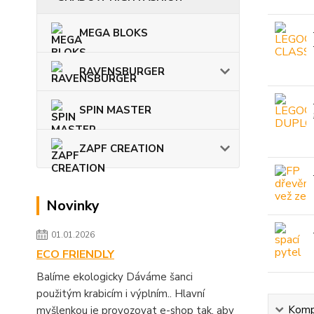
MEGA BLOKS
RAVENSBURGER
SPIN MASTER
ZAPF CREATION
Novinky
01.01.2026
ECO FRIENDLY
Balíme ekologicky Dáváme šanci
použitým krabicím i výplním.. Hlavní
Kompl
myšlenkou je provozovat e-shop tak, aby