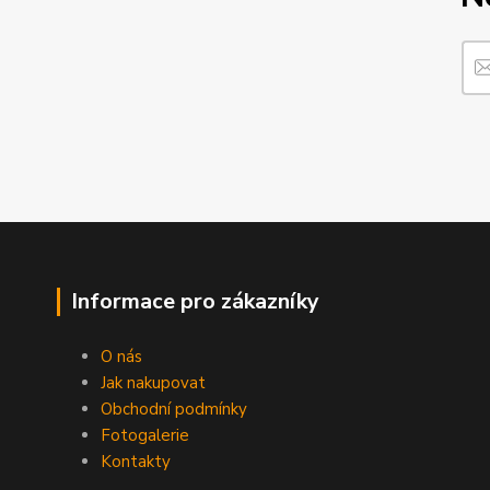
Informace pro zákazníky
O nás
Jak nakupovat
Obchodní podmínky
Fotogalerie
Kontakty