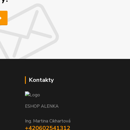
Kontakty
ESHOP ALENKA
Ing. Martina Cikhartová
+420602541312