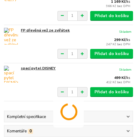
1 169 Kč
/
ks
966 Kč
bez DPH
Přidat do košíku
FP dřevěná vež ze zvířátek
Skladem
299 Kč
/
ks
247 Kč
bez DPH
Přidat do košíku
spací pytel DISNEY
Skladem
499 Kč
/
ks
412 Kč
bez DPH
Přidat do košíku
Kompletní specifikace
Komentáře
0