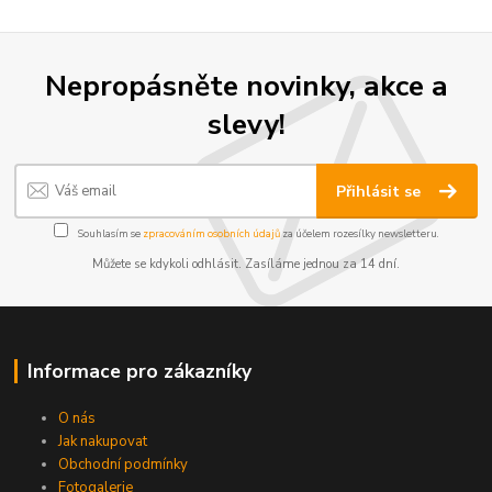
Nepropásněte novinky, akce a
slevy!
Přihlásit se
Souhlasím se
zpracováním osobních údajů
za účelem rozesílky newsletteru.
Můžete se kdykoli odhlásit. Zasíláme jednou za 14 dní.
Informace pro zákazníky
O nás
Jak nakupovat
Obchodní podmínky
Fotogalerie