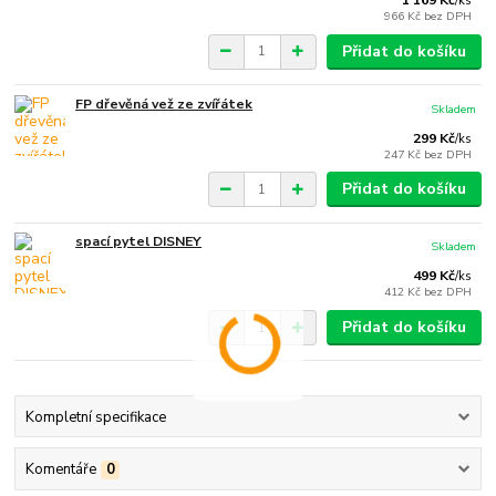
1 169 Kč
/
ks
966 Kč
bez DPH
Přidat do košíku
FP dřevěná vež ze zvířátek
Skladem
299 Kč
/
ks
247 Kč
bez DPH
Přidat do košíku
spací pytel DISNEY
Skladem
499 Kč
/
ks
412 Kč
bez DPH
Přidat do košíku
Kompletní specifikace
Komentáře
0