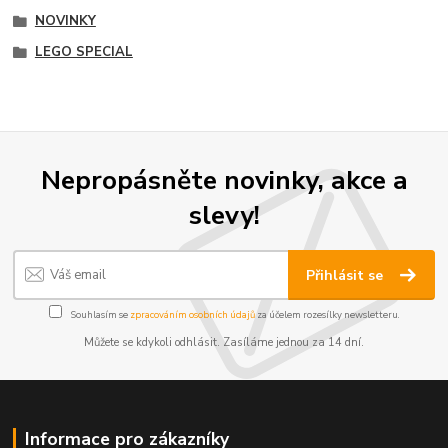
NOVINKY
LEGO SPECIAL
Nepropásněte novinky, akce a
slevy!
Přihlásit se
Souhlasím se
zpracováním osobních údajů
za účelem rozesílky newsletteru.
Můžete se kdykoli odhlásit. Zasíláme jednou za 14 dní.
Informace pro zákazníky