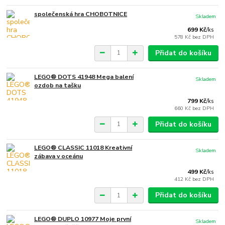
společenská hra CHOBOTNICE
Skladem
699 Kč
/
ks
578 Kč
bez DPH
Přidat do košíku
LEGO® DOTS 41948 Mega balení
Skladem
ozdob na tašku
799 Kč
/
ks
660 Kč
bez DPH
Přidat do košíku
LEGO® CLASSIC 11018 Kreativní
Skladem
zábava v oceánu
499 Kč
/
ks
412 Kč
bez DPH
Přidat do košíku
LEGO® DUPLO 10977 Moje první
Skladem