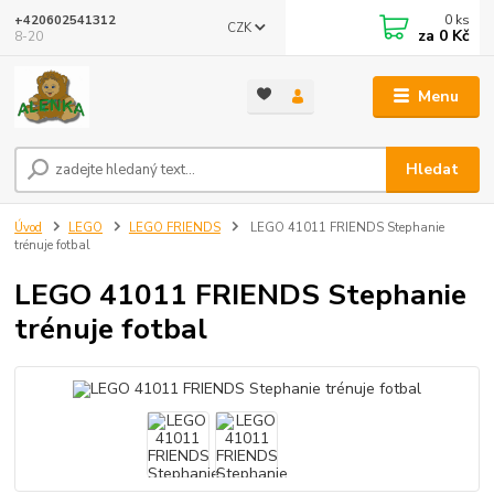
0
ks
+420602541312
CZK
za
0 Kč
8-20
Menu
Hledat
Úvod
LEGO
LEGO FRIENDS
LEGO 41011 FRIENDS Stephanie
trénuje fotbal
LEGO 41011 FRIENDS Stephanie
trénuje fotbal