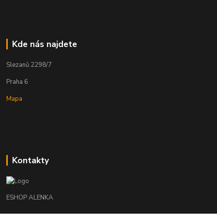
Kde nás najdete
Slezanů 2298/7
Praha 6
Mapa
Kontakty
ESHOP ALENKA