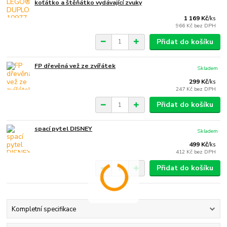
koťátko a štěňátko vydávající zvuky
1 169 Kč
/
ks
966 Kč
bez DPH
Přidat do košíku
FP dřevěná vež ze zvířátek
Skladem
299 Kč
/
ks
247 Kč
bez DPH
Přidat do košíku
spací pytel DISNEY
Skladem
499 Kč
/
ks
412 Kč
bez DPH
Přidat do košíku
Kompletní specifikace