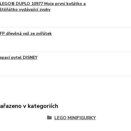
LEGO® DUPLO 10977 Moje první koťátko a
štěňátko vydávající zvuky
FP dřevěná vež ze zvířátek
spací pytel DISNEY
zařazeno v kategoriích
LEGO MINIFIGURKY