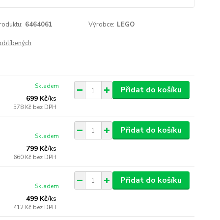
roduktu:
6464061
Výrobce:
LEGO
oblíbených
Skladem
Přidat do košíku
699 Kč
/
ks
578 Kč
bez DPH
Přidat do košíku
Skladem
799 Kč
/
ks
660 Kč
bez DPH
Přidat do košíku
Skladem
499 Kč
/
ks
412 Kč
bez DPH