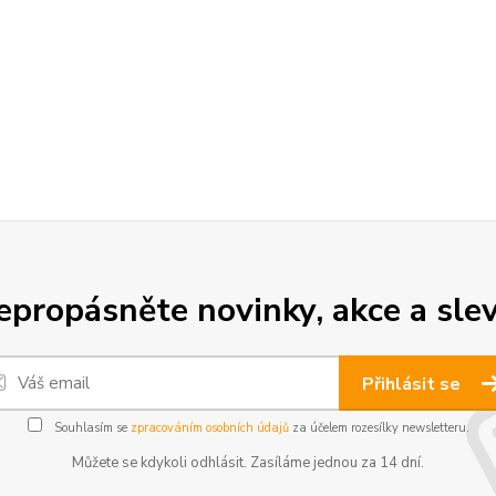
epropásněte novinky, akce a slev
Přihlásit se
Souhlasím se
zpracováním osobních údajů
za účelem rozesílky newsletteru.
Můžete se kdykoli odhlásit. Zasíláme jednou za 14 dní.