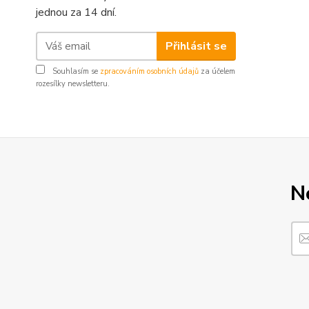
jednou za 14 dní.
Přihlásit se
Souhlasím se
zpracováním osobních údajů
za účelem
rozesílky newsletteru.
N