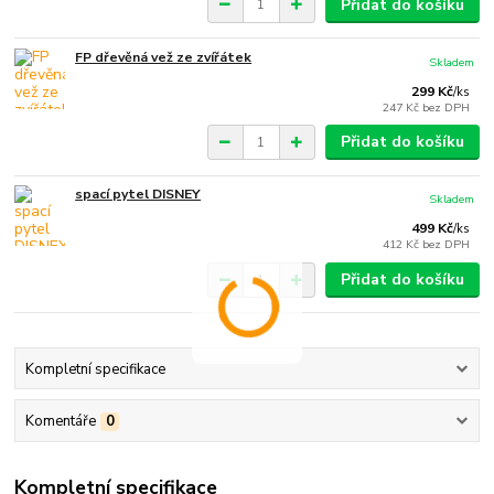
Přidat do košíku
FP dřevěná vež ze zvířátek
Skladem
299 Kč
/
ks
247 Kč
bez DPH
Přidat do košíku
spací pytel DISNEY
Skladem
499 Kč
/
ks
412 Kč
bez DPH
Přidat do košíku
Kompletní specifikace
Komentáře
0
Kompletní specifikace