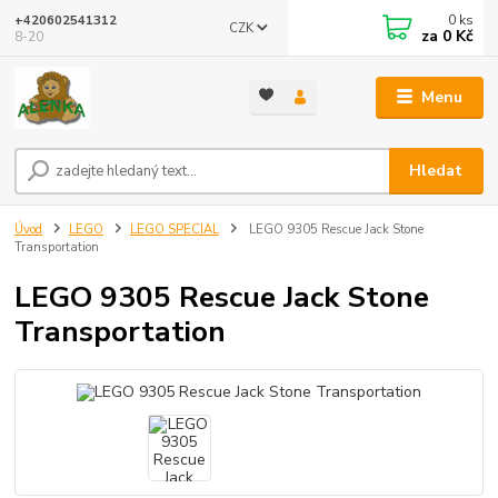
0
ks
+420602541312
CZK
za
0 Kč
8-20
Menu
Hledat
Úvod
LEGO
LEGO SPECIAL
LEGO 9305 Rescue Jack Stone
Transportation
LEGO 9305 Rescue Jack Stone
Transportation