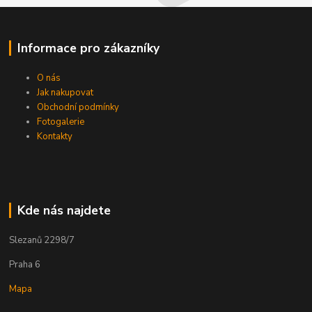
Informace pro zákazníky
O nás
Jak nakupovat
Obchodní podmínky
Fotogalerie
Kontakty
Kde nás najdete
Slezanů 2298/7
Praha 6
Mapa