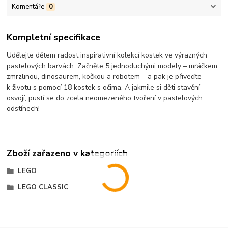
Komentáře
0
Kompletní specifikace
Udělejte dětem radost inspirativní kolekcí kostek ve výrazných
pastelových barvách. Začněte 5 jednoduchými modely – mráčkem,
zmrzlinou, dinosaurem, kočkou a robotem – a pak je přiveďte
k životu s pomocí 18 kostek s očima. A jakmile si děti stavění
osvojí, pustí se do zcela neomezeného tvoření v pastelových
odstínech!
Zboží zařazeno v kategoriích
LEGO
LEGO CLASSIC