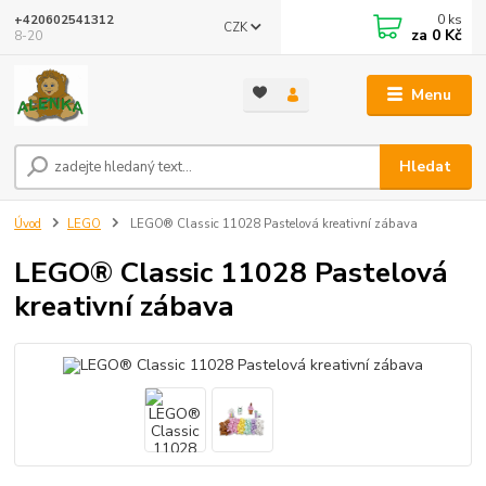
0
ks
+420602541312
CZK
za
0 Kč
8-20
Menu
Hledat
Úvod
LEGO
LEGO® Classic 11028 Pastelová kreativní zábava
LEGO® Classic 11028 Pastelová
kreativní zábava