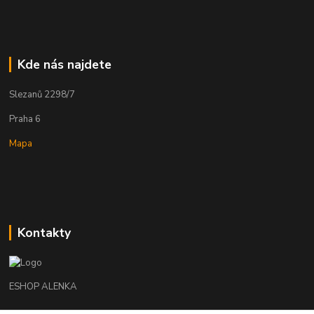
Kde nás najdete
Slezanů 2298/7
Praha 6
Mapa
Kontakty
ESHOP ALENKA