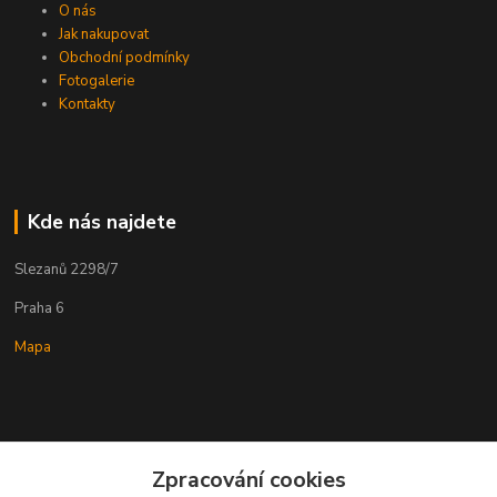
O nás
Jak nakupovat
Obchodní podmínky
Fotogalerie
Kontakty
Kde nás najdete
Slezanů 2298/7
Praha 6
Mapa
Zpracování cookies
Kontakty