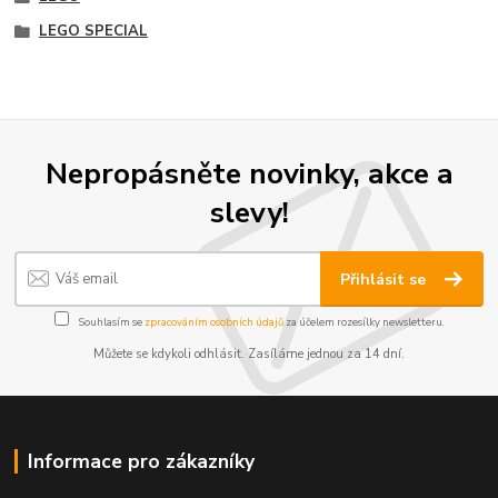
LEGO SPECIAL
Nepropásněte novinky, akce a
slevy!
Přihlásit se
Souhlasím se
zpracováním osobních údajů
za účelem rozesílky newsletteru.
Můžete se kdykoli odhlásit. Zasíláme jednou za 14 dní.
Informace pro zákazníky