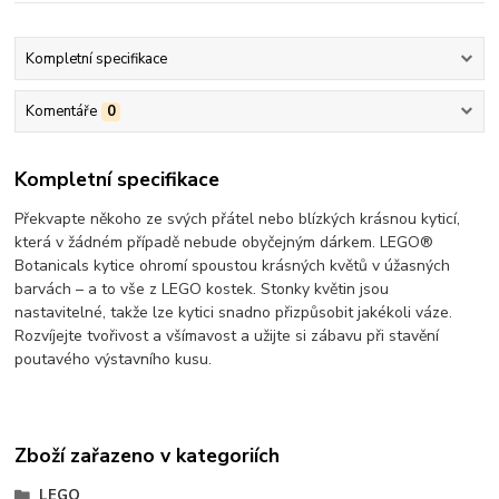
Kompletní specifikace
Komentáře
0
Kompletní specifikace
Překvapte někoho ze svých přátel nebo blízkých krásnou kyticí,
která v žádném případě nebude obyčejným dárkem. LEGO®
Botanicals kytice ohromí spoustou krásných květů v úžasných
barvách – a to vše z LEGO kostek. Stonky květin jsou
nastavitelné, takže lze kytici snadno přizpůsobit jakékoli váze.
Rozvíjejte tvořivost a všímavost a užijte si zábavu při stavění
poutavého výstavního kusu.
Zboží zařazeno v kategoriích
LEGO