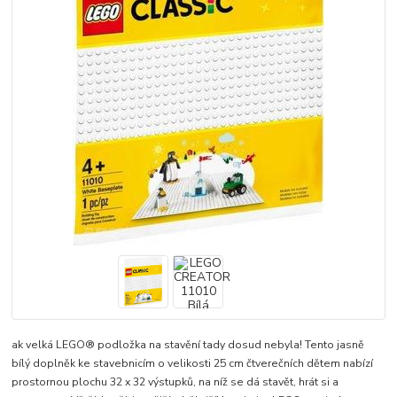
ak velká LEGO® podložka na stavění tady dosud nebyla! Tento jasně
bílý doplněk ke stavebnicím o velikosti 25 cm čtverečních dětem nabízí
prostornou plochu 32 x 32 výstupků, na níž se dá stavět, hrát si a