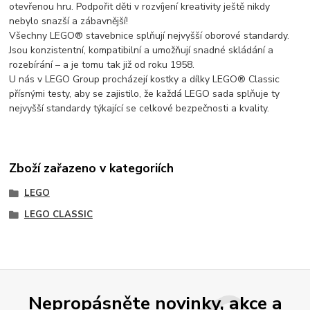
otevřenou hru. Podpořit děti v rozvíjení kreativity ještě nikdy
nebylo snazší a zábavnější!
Všechny LEGO® stavebnice splňují nejvyšší oborové standardy.
Jsou konzistentní, kompatibilní a umožňují snadné skládání a
rozebírání – a je tomu tak již od roku 1958.
U nás v LEGO Group procházejí kostky a dílky LEGO® Classic
přísnými testy, aby se zajistilo, že každá LEGO sada splňuje ty
nejvyšší standardy týkající se celkové bezpečnosti a kvality.
Zboží zařazeno v kategoriích
LEGO
LEGO CLASSIC
Nepropásněte novinky, akce a