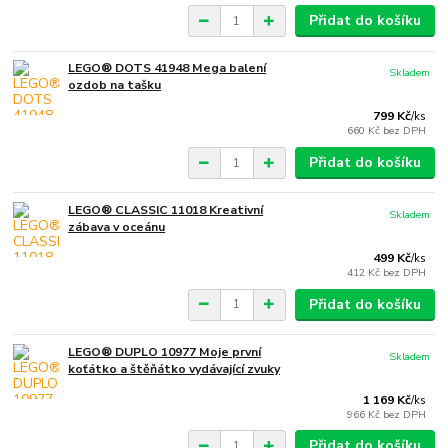
Přidat do košíku
LEGO® DOTS 41948 Mega balení
Skladem
ozdob na tašku
799 Kč
/
ks
660 Kč
bez DPH
Přidat do košíku
LEGO® CLASSIC 11018 Kreativní
Skladem
zábava v oceánu
499 Kč
/
ks
412 Kč
bez DPH
Přidat do košíku
LEGO® DUPLO 10977 Moje první
Skladem
koťátko a štěňátko vydávající zvuky
1 169 Kč
/
ks
966 Kč
bez DPH
Přidat do košíku