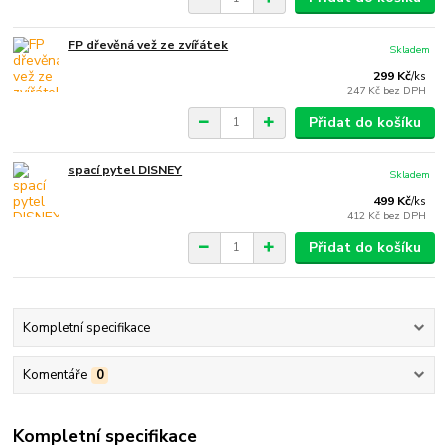
FP dřevěná vež ze zvířátek
Skladem
299 Kč
/
ks
247 Kč
bez DPH
Přidat do košíku
spací pytel DISNEY
Skladem
499 Kč
/
ks
412 Kč
bez DPH
Přidat do košíku
Kompletní specifikace
Komentáře
0
Kompletní specifikace