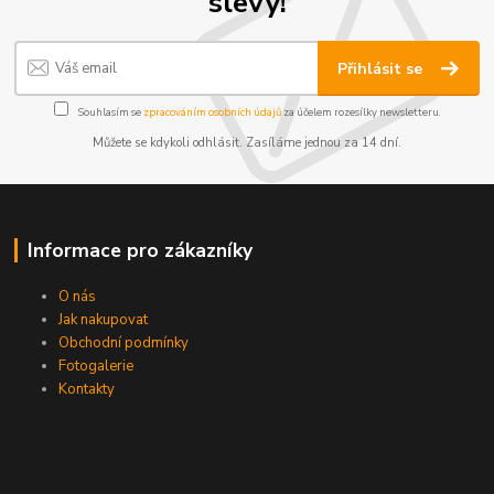
slevy!
Přihlásit se
Souhlasím se
zpracováním osobních údajů
za účelem rozesílky newsletteru.
Můžete se kdykoli odhlásit. Zasíláme jednou za 14 dní.
Informace pro zákazníky
O nás
Jak nakupovat
Obchodní podmínky
Fotogalerie
Kontakty