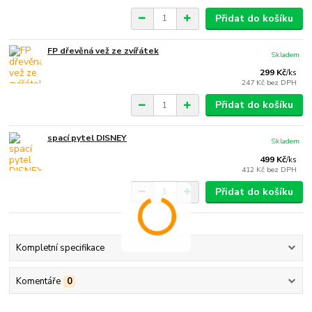
Přidat do košíku
FP dřevěná vež ze zvířátek
Skladem
299 Kč
/
ks
247 Kč
bez DPH
Přidat do košíku
spací pytel DISNEY
Skladem
499 Kč
/
ks
412 Kč
bez DPH
Přidat do košíku
Kompletní specifikace
Komentáře
0