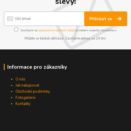
slevy!
Přihlásit se
Souhlasím se
zpracováním osobních údajů
za účelem rozesílky newsletteru.
Můžete se kdykoli odhlásit. Zasíláme jednou za 14 dní.
Informace pro zákazníky
O nás
Jak nakupovat
Obchodní podmínky
Fotogalerie
Kontakty