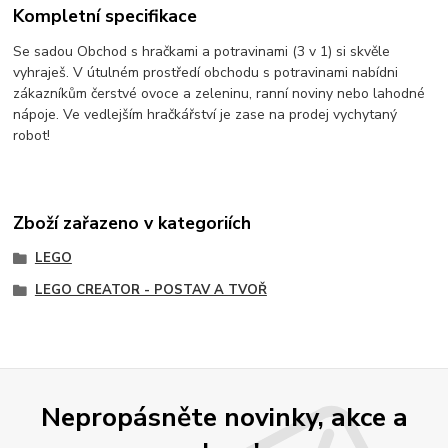
Kompletní specifikace
Se sadou Obchod s hračkami a potravinami (3 v 1) si skvěle
vyhraješ. V útulném prostředí obchodu s potravinami nabídni
zákazníkům čerstvé ovoce a zeleninu, ranní noviny nebo lahodné
nápoje. Ve vedlejším hračkářství je zase na prodej vychytaný
robot!
Zboží zařazeno v kategoriích
LEGO
LEGO CREATOR - POSTAV A TVOŘ
Nepropásněte novinky, akce a