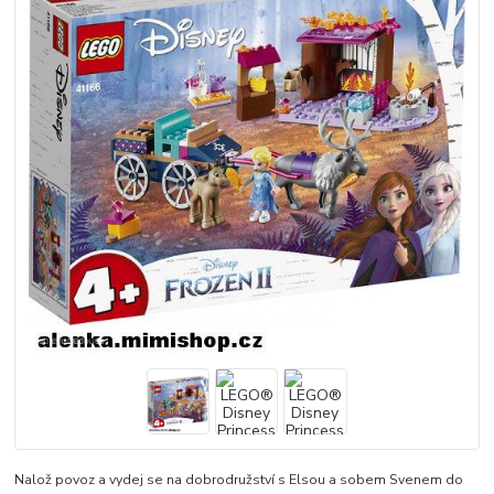
Nalož povoz a vydej se na dobrodružství s Elsou a sobem Svenem do