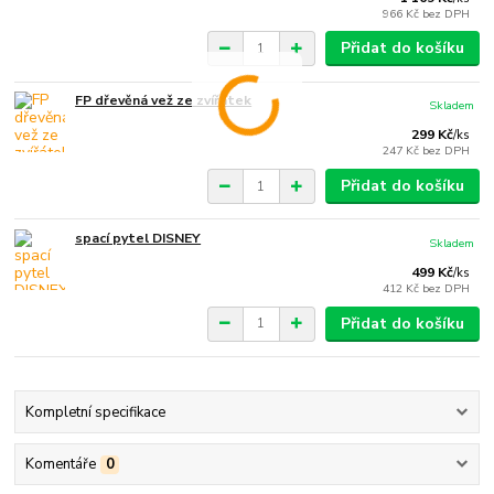
966 Kč
bez DPH
Přidat do košíku
FP dřevěná vež ze zvířátek
Skladem
299 Kč
/
ks
247 Kč
bez DPH
Přidat do košíku
spací pytel DISNEY
Skladem
499 Kč
/
ks
412 Kč
bez DPH
Přidat do košíku
Kompletní specifikace
Komentáře
0