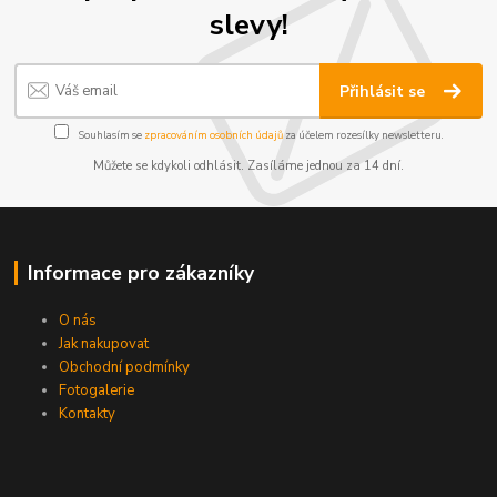
slevy!
Přihlásit se
Souhlasím se
zpracováním osobních údajů
za účelem rozesílky newsletteru.
Můžete se kdykoli odhlásit. Zasíláme jednou za 14 dní.
Informace pro zákazníky
O nás
Jak nakupovat
Obchodní podmínky
Fotogalerie
Kontakty