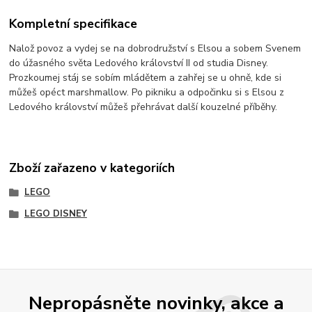
Kompletní specifikace
Nalož povoz a vydej se na dobrodružství s Elsou a sobem Svenem
do úžasného světa Ledového království II od studia Disney.
Prozkoumej stáj se sobím mládětem a zahřej se u ohně, kde si
můžeš opéct marshmallow. Po pikniku a odpočinku si s Elsou z
Ledového království můžeš přehrávat další kouzelné příběhy.
Zboží zařazeno v kategoriích
LEGO
LEGO DISNEY
Nepropásněte novinky, akce a