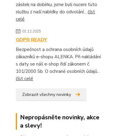
zásilek na dobírku, jsme byli nuceni tuto
službu z naší nabídky do odvolání...
číst
celé
01.12.2025
GDPR READY
Bezpečnost a ochrana osobních údajů
zákazníků e-shopu ALENKA. Při nakládání
s daty se náš e-shop řídí zákonem č.
101/2000 Sb. O ochraně osobních údajů...
číst celé
Zobrazit všechny novinky
Nepropásněte novinky, akce
a slevy!