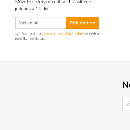
Můžete se kdykoli odhlásit. Zasíláme
jednou za 14 dní.
Přihlásit se
Souhlasím se
zpracováním osobních údajů
za účelem
rozesílky newsletteru.
N