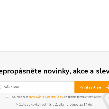
epropásněte novinky, akce a slev
Přihlásit se
Souhlasím se
zpracováním osobních údajů
za účelem rozesílky newsletteru.
Můžete se kdykoli odhlásit. Zasíláme jednou za 14 dní.