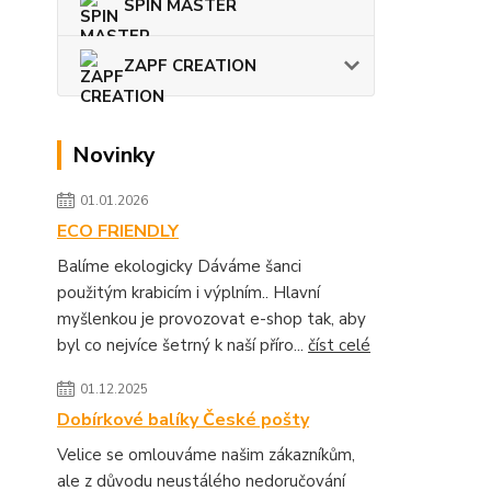
SPIN MASTER
ZAPF CREATION
Novinky
01.01.2026
ECO FRIENDLY
Balíme ekologicky Dáváme šanci
použitým krabicím i výplním.. Hlavní
myšlenkou je provozovat e-shop tak, aby
byl co nejvíce šetrný k naší příro...
číst celé
01.12.2025
Dobírkové balíky České pošty
Velice se omlouváme našim zákazníkům,
ale z důvodu neustálého nedoručování