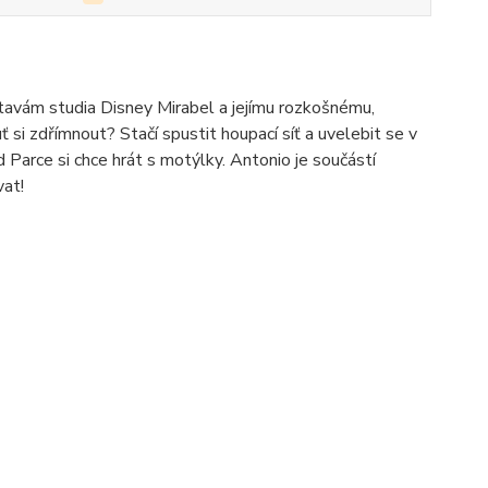
tavám studia Disney Mirabel a jejímu rozkošnému,
 si zdřímnout? Stačí spustit houpací síť a uvelebit se v
d Parce si chce hrát s motýlky. Antonio je součástí
vat!