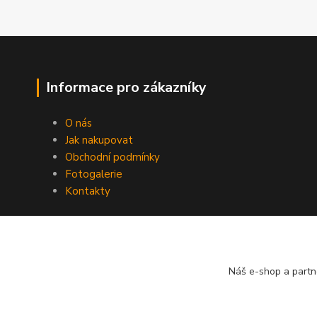
Informace pro zákazníky
O nás
Jak nakupovat
Obchodní podmínky
Fotogalerie
Kontakty
Náš e-shop a partn