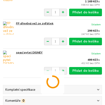
1 169 Kč
/
ks
966 Kč
bez DPH
Přidat do košíku
FP dřevěná vež ze zvířátek
Skladem
299 Kč
/
ks
247 Kč
bez DPH
Přidat do košíku
spací pytel DISNEY
Skladem
499 Kč
/
ks
412 Kč
bez DPH
Přidat do košíku
Kompletní specifikace
Komentáře
0