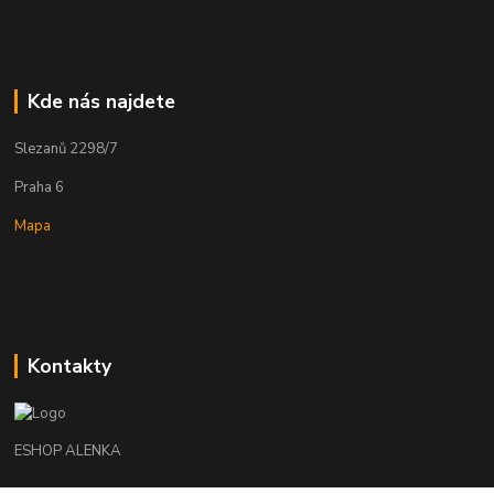
Kde nás najdete
Slezanů 2298/7
Praha 6
Mapa
Kontakty
ESHOP ALENKA