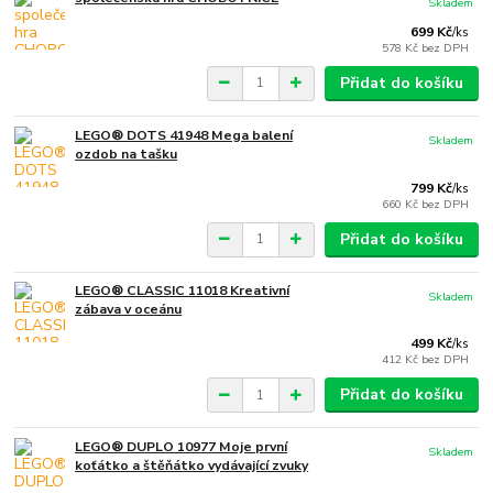
Skladem
699 Kč
/
ks
578 Kč
bez DPH
Přidat do košíku
LEGO® DOTS 41948 Mega balení
Skladem
ozdob na tašku
799 Kč
/
ks
660 Kč
bez DPH
Přidat do košíku
LEGO® CLASSIC 11018 Kreativní
Skladem
zábava v oceánu
499 Kč
/
ks
412 Kč
bez DPH
Přidat do košíku
LEGO® DUPLO 10977 Moje první
Skladem
koťátko a štěňátko vydávající zvuky