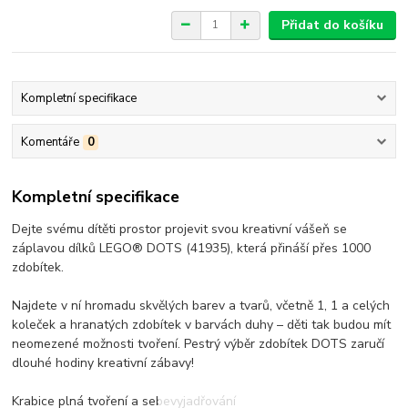
Přidat do košíku
Kompletní specifikace
Komentáře
0
Kompletní specifikace
Dejte svému dítěti prostor projevit svou kreativní vášeň se
záplavou dílků LEGO® DOTS (41935), která přináší přes 1000
zdobítek.
Najdete v ní hromadu skvělých barev a tvarů, včetně 1, 1 a celých
koleček a hranatých zdobítek v barvách duhy – děti tak budou mít
neomezené možnosti tvoření. Pestrý výběr zdobítek DOTS zaručí
dlouhé hodiny kreativní zábavy!
Krabice plná tvoření a sebevyjadřování