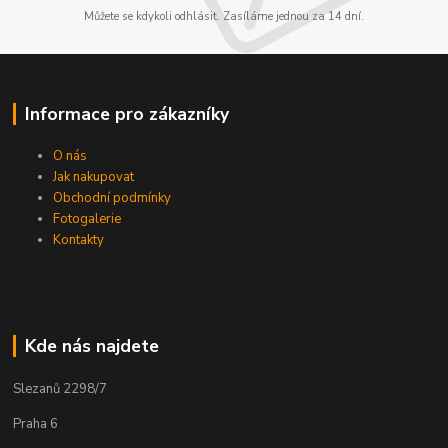
Můžete se kdykoli odhlásit. Zasíláme jednou za 14 dní.
Informace pro zákazníky
O nás
Jak nakupovat
Obchodní podmínky
Fotogalerie
Kontakty
Kde nás najdete
Slezanů 2298/7
Praha 6