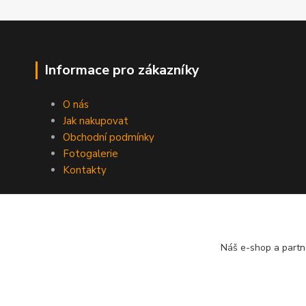
Informace pro zákazníky
O nás
Jak nakupovat
Obchodní podmínky
Fotogalerie
Kontakty
Náš e-shop a partn