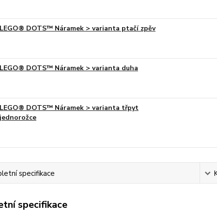
LEGO® DOTS™ Náramek > varianta ptačí zpěv
LEGO® DOTS™ Náramek > varianta duha
LEGO® DOTS™ Náramek > varianta třpyt
jednorožce
etní specifikace
tní specifikace