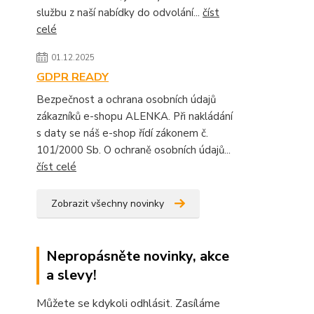
službu z naší nabídky do odvolání...
číst
celé
01.12.2025
GDPR READY
Bezpečnost a ochrana osobních údajů
zákazníků e-shopu ALENKA. Při nakládání
s daty se náš e-shop řídí zákonem č.
101/2000 Sb. O ochraně osobních údajů...
číst celé
Zobrazit všechny novinky
Nepropásněte novinky, akce
a slevy!
Můžete se kdykoli odhlásit. Zasíláme