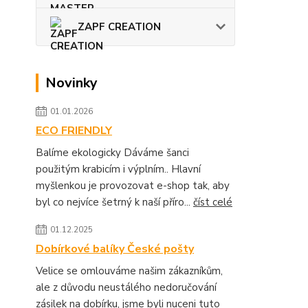
ZAPF CREATION
Novinky
01.01.2026
ECO FRIENDLY
Balíme ekologicky Dáváme šanci
použitým krabicím i výplním.. Hlavní
myšlenkou je provozovat e-shop tak, aby
byl co nejvíce šetrný k naší příro...
číst celé
01.12.2025
Dobírkové balíky České pošty
Velice se omlouváme našim zákazníkům,
ale z důvodu neustálého nedoručování
zásilek na dobírku, jsme byli nuceni tuto