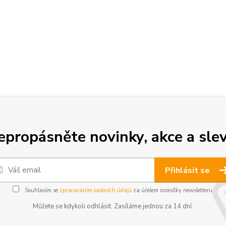
epropásněte novinky, akce a slev
Přihlásit se
Souhlasím se
zpracováním osobních údajů
za účelem rozesílky newsletteru.
Můžete se kdykoli odhlásit. Zasíláme jednou za 14 dní.