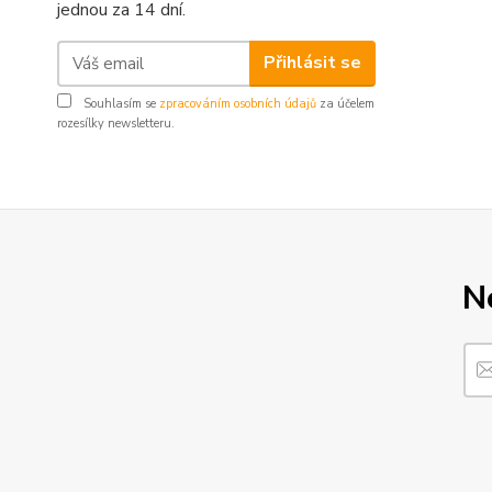
jednou za 14 dní.
Přihlásit se
Souhlasím se
zpracováním osobních údajů
za účelem
rozesílky newsletteru.
N