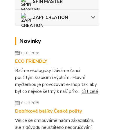
SPIN MASTER
ZAPF CREATION
Novinky
01.01.2026
ECO FRIENDLY
Balíme ekologicky Dáváme šanci
použitým krabicím i výplním.. Hlavní
myšlenkou je provozovat e-shop tak, aby
byl co nejvíce šetrný k naší příro...
číst celé
01.12.2025
Dobírkové balíky České pošty
Velice se omlouváme našim zákazníkům,
ale z důvodu neustálého nedoručování