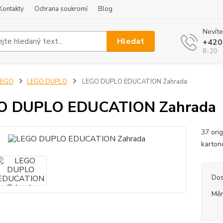
Kontakty
Ochrana soukromí
Blog
Nevíte
Hledat
+420
8-20
LEGO
LEGO DUPLO
LEGO DUPLO EDUCATION Zahrada
O DUPLO EDUCATION Zahrada
37 ori
karto
Dos
Měr