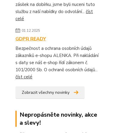
zásilek na dobírku, jsme byli nuceni tuto
službu z naší nabídky do odvolání...
číst
celé
01.12.2025
GDPR READY
Bezpečnost a ochrana osobních údajů
zákazníků e-shopu ALENKA. Při nakládání
s daty se náš e-shop řídí zákonem č.
101/2000 Sb. O ochraně osobních údajů...
číst celé
Zobrazit všechny novinky
Nepropásněte novinky, akce
a slevy!