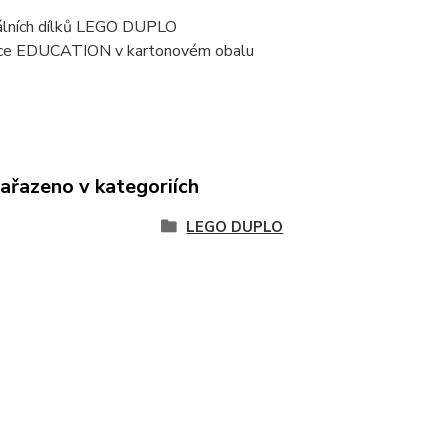
nálních dílků LEGO DUPLO
ice EDUCATION v kartonovém obalu
zařazeno v kategoriích
LEGO DUPLO