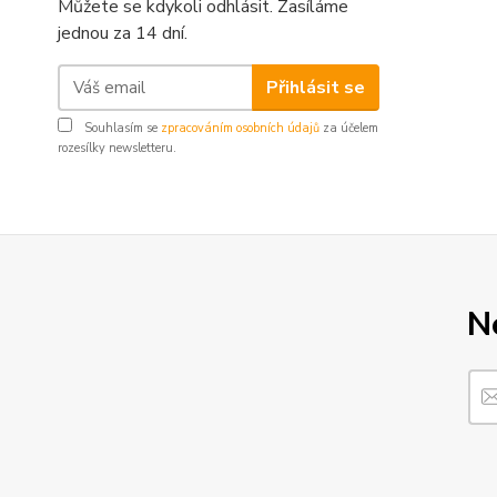
Můžete se kdykoli odhlásit. Zasíláme
jednou za 14 dní.
Přihlásit se
Souhlasím se
zpracováním osobních údajů
za účelem
rozesílky newsletteru.
N