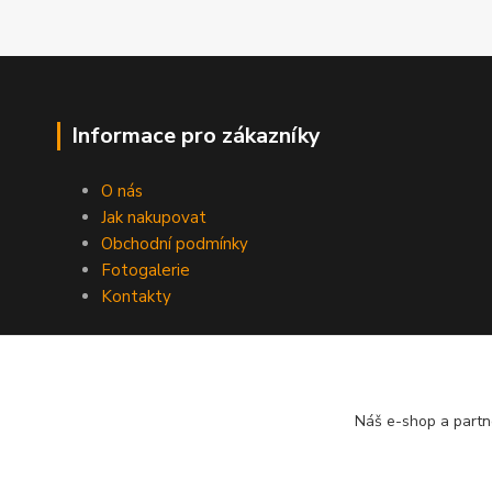
Informace pro zákazníky
O nás
Jak nakupovat
Obchodní podmínky
Fotogalerie
Kontakty
Náš e-shop a partn