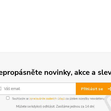
epropásněte novinky, akce a slev
Přihlásit se
Souhlasím se
zpracováním osobních údajů
za účelem rozesílky newsletteru.
Můžete se kdykoli odhlásit. Zasíláme jednou za 14 dní.