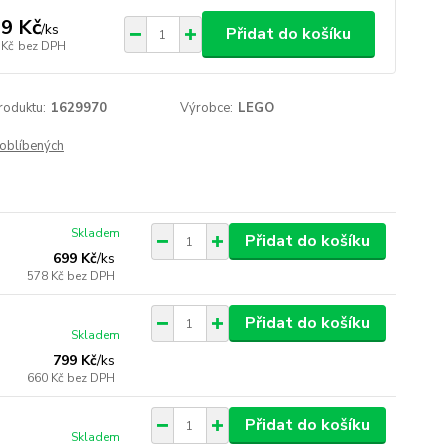
9 Kč
/
ks
Přidat do košíku
 Kč
bez DPH
roduktu:
1629970
Výrobce:
LEGO
oblíbených
Skladem
Přidat do košíku
699 Kč
/
ks
578 Kč
bez DPH
Přidat do košíku
Skladem
799 Kč
/
ks
660 Kč
bez DPH
Přidat do košíku
Skladem