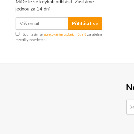
Můžete se kdykoli odhlásit. Zasíláme
jednou za 14 dní.
Přihlásit se
Souhlasím se
zpracováním osobních údajů
za účelem
rozesílky newsletteru.
N