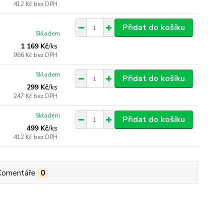
412 Kč
bez DPH
Přidat do košíku
Skladem
1 169 Kč
/
ks
966 Kč
bez DPH
Skladem
Přidat do košíku
299 Kč
/
ks
247 Kč
bez DPH
Skladem
Přidat do košíku
499 Kč
/
ks
412 Kč
bez DPH
Komentáře
0