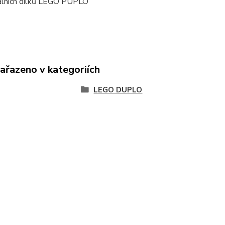
nálních dílků LEGO PUPLO
zařazeno v kategoriích
LEGO DUPLO