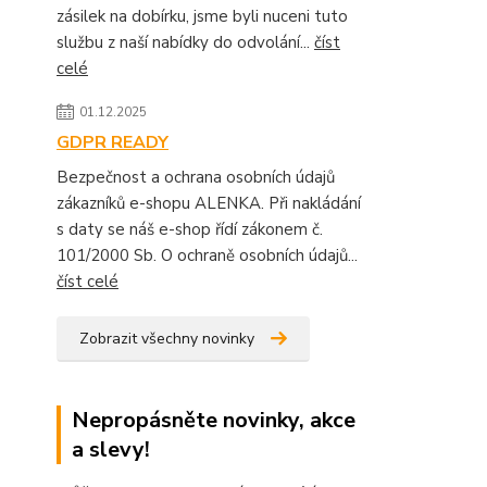
zásilek na dobírku, jsme byli nuceni tuto
službu z naší nabídky do odvolání...
číst
celé
01.12.2025
GDPR READY
Bezpečnost a ochrana osobních údajů
zákazníků e-shopu ALENKA. Při nakládání
s daty se náš e-shop řídí zákonem č.
101/2000 Sb. O ochraně osobních údajů...
číst celé
Zobrazit všechny novinky
Nepropásněte novinky, akce
a slevy!