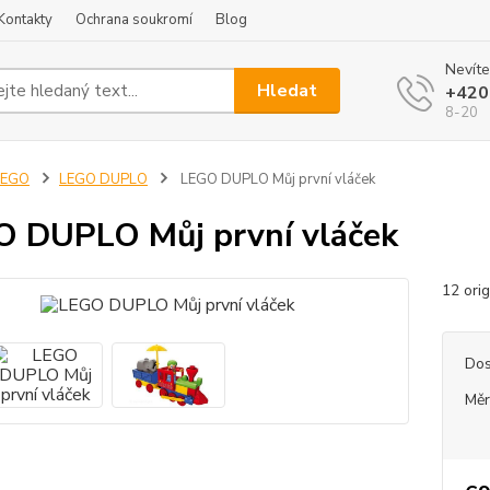
Kontakty
Ochrana soukromí
Blog
Nevíte
Hledat
+420
8-20
LEGO
LEGO DUPLO
LEGO DUPLO Můj první vláček
 DUPLO Můj první vláček
12 ori
Dos
Měr