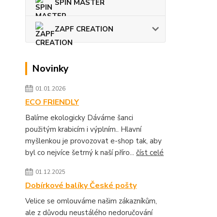
SPIN MASTER
ZAPF CREATION
Novinky
01.01.2026
ECO FRIENDLY
Balíme ekologicky Dáváme šanci
použitým krabicím i výplním.. Hlavní
myšlenkou je provozovat e-shop tak, aby
byl co nejvíce šetrný k naší příro...
číst celé
01.12.2025
Dobírkové balíky České pošty
Velice se omlouváme našim zákazníkům,
ale z důvodu neustálého nedoručování