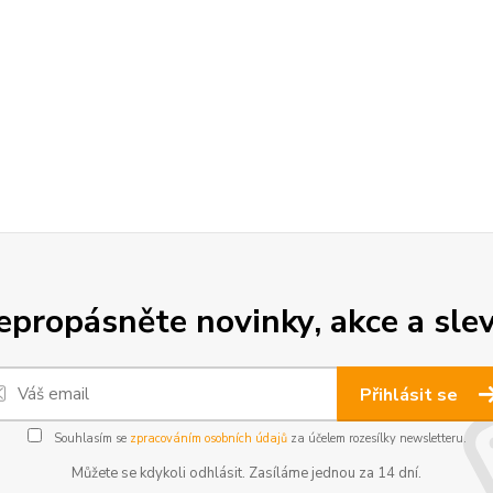
epropásněte novinky, akce a slev
Přihlásit se
Souhlasím se
zpracováním osobních údajů
za účelem rozesílky newsletteru.
Můžete se kdykoli odhlásit. Zasíláme jednou za 14 dní.