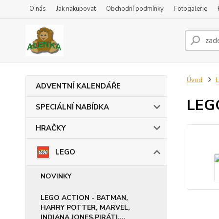
O nás
Jak nakupovat
Obchodní podmínky
Fotogalerie
Úvod
ADVENTNÍ KALENDÁŘE
LEGO
SPECIÁLNÍ NABÍDKA
HRAČKY
LEGO
NOVINKY
LEGO ACTION - BATMAN,
HARRY POTTER, MARVEL,
INDIANA JONES,PIRÁTI,...