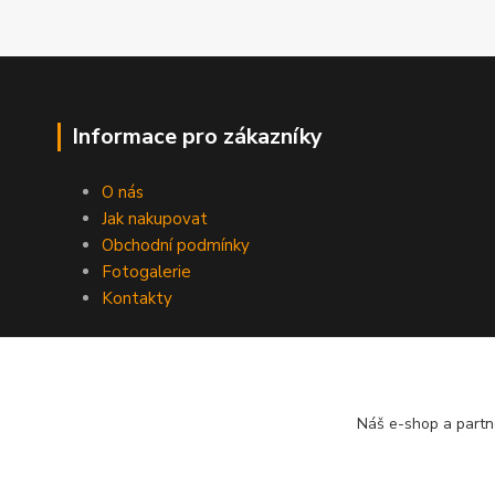
Informace pro zákazníky
O nás
Jak nakupovat
Obchodní podmínky
Fotogalerie
Kontakty
Náš e-shop a partn