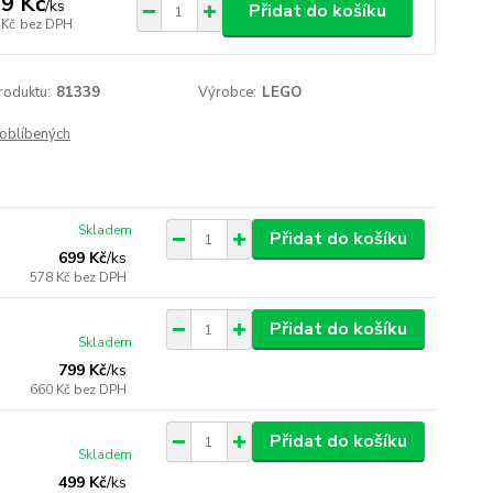
9 Kč
/
ks
Přidat do košíku
 Kč
bez DPH
roduktu:
81339
Výrobce:
LEGO
oblíbených
Skladem
Přidat do košíku
699 Kč
/
ks
578 Kč
bez DPH
Přidat do košíku
Skladem
799 Kč
/
ks
660 Kč
bez DPH
Přidat do košíku
Skladem
499 Kč
/
ks