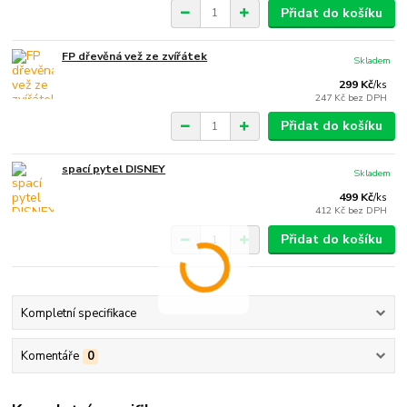
Přidat do košíku
FP dřevěná vež ze zvířátek
Skladem
299 Kč
/
ks
247 Kč
bez DPH
Přidat do košíku
spací pytel DISNEY
Skladem
499 Kč
/
ks
412 Kč
bez DPH
Přidat do košíku
Kompletní specifikace
Komentáře
0