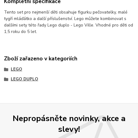
Kompletní specifikace
Tento set pro nejmenší děti obsahuje figurku pečovatelky, malé
tygří mláďátko a další příslušenství. Lego můžete kombinovat s
dalšími sety této řady Lego duplo - Lego Ville. Vhodné pro děti od
1,5 roku do 5 let.
Zboží zařazeno v kategoriích
LEGO
LEGO DUPLO
Nepropásněte novinky, akce a
slevy!