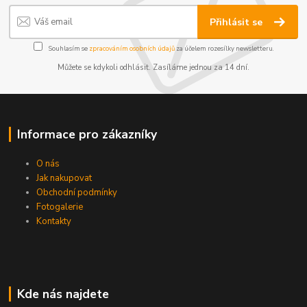
Přihlásit se
Souhlasím se
zpracováním osobních údajů
za účelem rozesílky newsletteru.
Můžete se kdykoli odhlásit. Zasíláme jednou za 14 dní.
Informace pro zákazníky
O nás
Jak nakupovat
Obchodní podmínky
Fotogalerie
Kontakty
Kde nás najdete