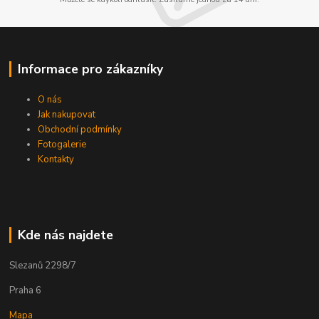
Informace pro zákazníky
O nás
Jak nakupovat
Obchodní podmínky
Fotogalerie
Kontakty
Kde nás najdete
Slezanů 2298/7
Praha 6
Mapa