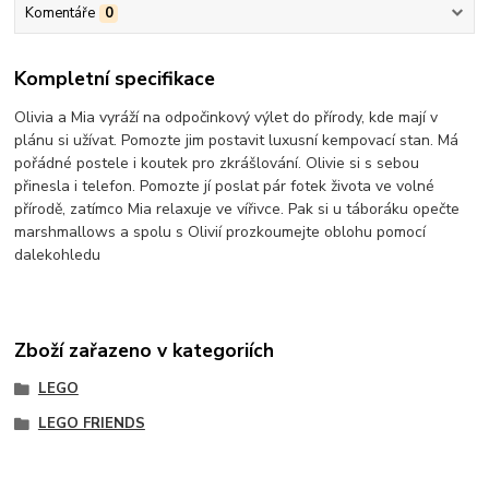
Komentáře
0
Kompletní specifikace
Olivia a Mia vyráží na odpočinkový výlet do přírody, kde mají v
plánu si užívat. Pomozte jim postavit luxusní kempovací stan. Má
pořádné postele i koutek pro zkrášlování. Olivie si s sebou
přinesla i telefon. Pomozte jí poslat pár fotek života ve volné
přírodě, zatímco Mia relaxuje ve vířivce. Pak si u táboráku opečte
marshmallows a spolu s Olivií prozkoumejte oblohu pomocí
dalekohledu
Zboží zařazeno v kategoriích
LEGO
LEGO FRIENDS