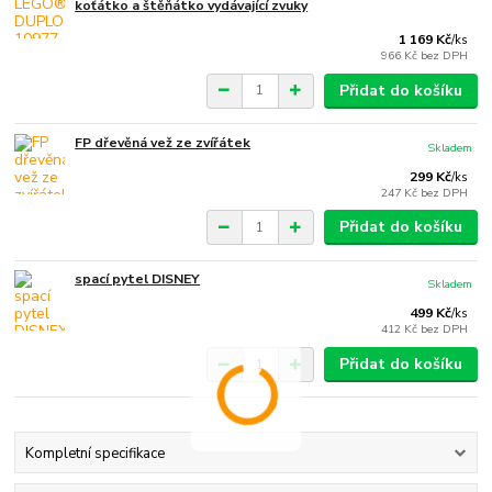
koťátko a štěňátko vydávající zvuky
1 169 Kč
/
ks
966 Kč
bez DPH
Přidat do košíku
FP dřevěná vež ze zvířátek
Skladem
299 Kč
/
ks
247 Kč
bez DPH
Přidat do košíku
spací pytel DISNEY
Skladem
499 Kč
/
ks
412 Kč
bez DPH
Přidat do košíku
Kompletní specifikace