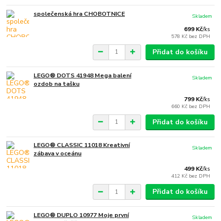
společenská hra CHOBOTNICE
Skladem
699 Kč
/
ks
578 Kč
bez DPH
Přidat do košíku
LEGO® DOTS 41948 Mega balení
Skladem
ozdob na tašku
799 Kč
/
ks
660 Kč
bez DPH
Přidat do košíku
LEGO® CLASSIC 11018 Kreativní
Skladem
zábava v oceánu
499 Kč
/
ks
412 Kč
bez DPH
Přidat do košíku
LEGO® DUPLO 10977 Moje první
Skladem