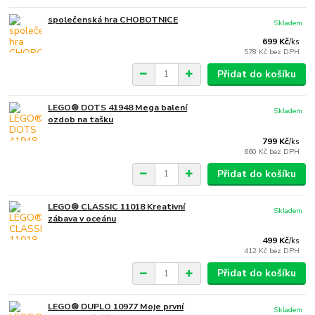
společenská hra CHOBOTNICE
Skladem
699 Kč
/
ks
578 Kč
bez DPH
Přidat do košíku
LEGO® DOTS 41948 Mega balení
Skladem
ozdob na tašku
799 Kč
/
ks
660 Kč
bez DPH
Přidat do košíku
LEGO® CLASSIC 11018 Kreativní
Skladem
zábava v oceánu
499 Kč
/
ks
412 Kč
bez DPH
Přidat do košíku
LEGO® DUPLO 10977 Moje první
Skladem