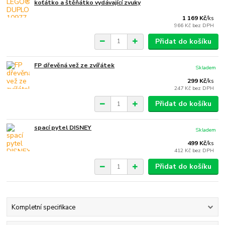
koťátko a štěňátko vydávající zvuky
1 169 Kč
/
ks
966 Kč
bez DPH
Přidat do košíku
FP dřevěná vež ze zvířátek
Skladem
299 Kč
/
ks
247 Kč
bez DPH
Přidat do košíku
spací pytel DISNEY
Skladem
499 Kč
/
ks
412 Kč
bez DPH
Přidat do košíku
Kompletní specifikace