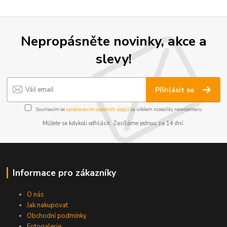
Nepropásněte novinky, akce a
slevy!
Přihlásit se
Souhlasím se
zpracováním osobních údajů
za účelem rozesílky newsletteru.
Můžete se kdykoli odhlásit. Zasíláme jednou za 14 dní.
Informace pro zákazníky
O nás
Jak nakupovat
Obchodní podmínky
Fotogalerie