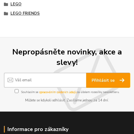
LEGO
LEGO FRIENDS
Nepropásněte novinky, akce a
slevy!
Přihlásit se
Souhlasím se
zpracováním osobních údajů
za účelem rozesílky newsletteru.
Můžete se kdykoli odhlásit. Zasíláme jednou za 14 dní.
Informace pro zákazníky