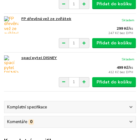
Přidat do košíku
FP dřevěná vež ze zvířátek
Skladem
299 Kč
/
ks
247 Kč
bez DPH
Přidat do košíku
spací pytel DISNEY
Skladem
499 Kč
/
ks
412 Kč
bez DPH
Přidat do košíku
Kompletní specifikace
Komentáře
0