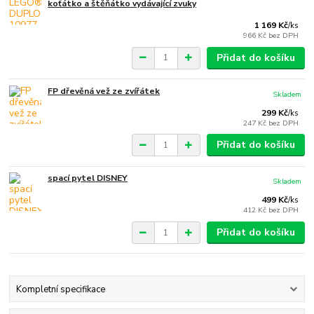
koťátko a štěňátko vydávající zvuky
1 169 Kč
/
ks
966 Kč
bez DPH
Přidat do košíku
FP dřevěná vež ze zvířátek
Skladem
299 Kč
/
ks
247 Kč
bez DPH
Přidat do košíku
spací pytel DISNEY
Skladem
499 Kč
/
ks
412 Kč
bez DPH
Přidat do košíku
Kompletní specifikace