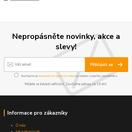
Nepropásněte novinky, akce a
slevy!
Přihlásit se
Souhlasím se
zpracováním osobních údajů
za účelem rozesílky newsletteru.
Můžete se kdykoli odhlásit. Zasíláme jednou za 14 dní.
Informace pro zákazníky
O nás
Jak nakupovat