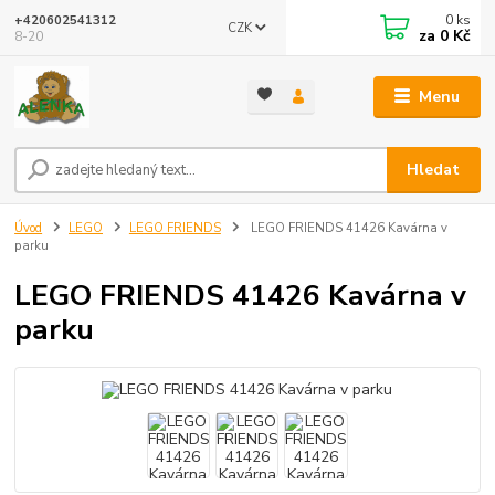
0
ks
+420602541312
CZK
za
0 Kč
8-20
Menu
Hledat
Úvod
LEGO
LEGO FRIENDS
LEGO FRIENDS 41426 Kavárna v
parku
LEGO FRIENDS 41426 Kavárna v
parku