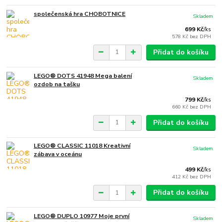
společenská hra CHOBOTNICE
Skladem
699 Kč
/
ks
578 Kč
bez DPH
Přidat do košíku
LEGO® DOTS 41948 Mega balení
Skladem
ozdob na tašku
799 Kč
/
ks
660 Kč
bez DPH
Přidat do košíku
LEGO® CLASSIC 11018 Kreativní
Skladem
zábava v oceánu
499 Kč
/
ks
412 Kč
bez DPH
Přidat do košíku
LEGO® DUPLO 10977 Moje první
Skladem