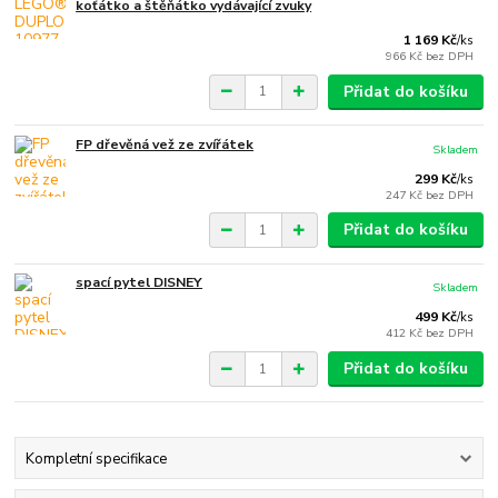
koťátko a štěňátko vydávající zvuky
1 169 Kč
/
ks
966 Kč
bez DPH
Přidat do košíku
FP dřevěná vež ze zvířátek
Skladem
299 Kč
/
ks
247 Kč
bez DPH
Přidat do košíku
spací pytel DISNEY
Skladem
499 Kč
/
ks
412 Kč
bez DPH
Přidat do košíku
Kompletní specifikace