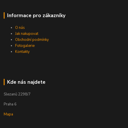
Informace pro zákazníky
O nás
Jak nakupovat
Obchodní podmínky
Fotogalerie
Kontakty
Kde nás najdete
Slezanů 2298/7
Praha 6
Mapa