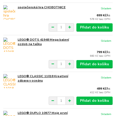
společenská hra CHOBOTNICE
Skladem
699 Kč
/
ks
578 Kč
bez DPH
Přidat do košíku
LEGO® DOTS 41948 Mega balení
Skladem
ozdob na tašku
799 Kč
/
ks
660 Kč
bez DPH
Přidat do košíku
LEGO® CLASSIC 11018 Kreativní
Skladem
zábava v oceánu
499 Kč
/
ks
412 Kč
bez DPH
Přidat do košíku
LEGO® DUPLO 10977 Moje první
Skladem