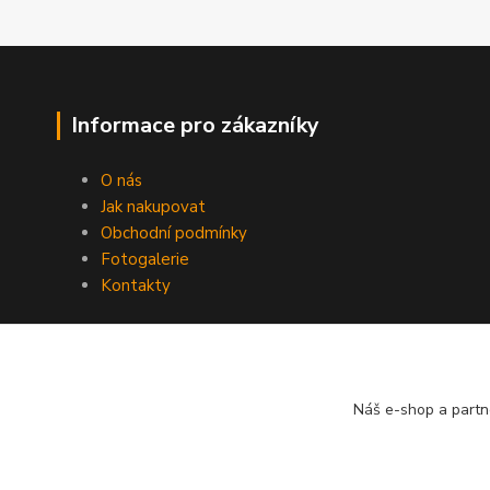
Informace pro zákazníky
O nás
Jak nakupovat
Obchodní podmínky
Fotogalerie
Kontakty
Náš e-shop a partn