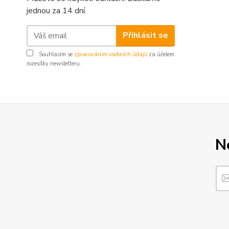
jednou za 14 dní.
Přihlásit se
Souhlasím se
zpracováním osobních údajů
za účelem
rozesílky newsletteru.
N