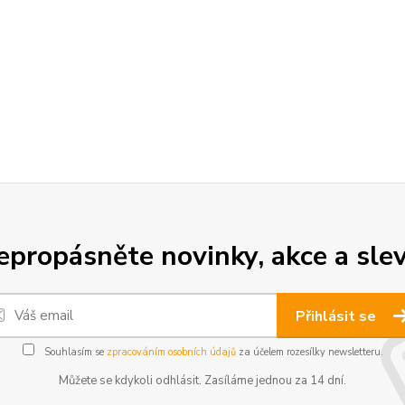
epropásněte novinky, akce a slev
Přihlásit se
Souhlasím se
zpracováním osobních údajů
za účelem rozesílky newsletteru.
Můžete se kdykoli odhlásit. Zasíláme jednou za 14 dní.