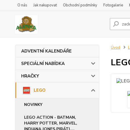
O nás
Jak nakupovat
Obchodní podmínky
Fotogalerie
Úvod
ADVENTNÍ KALENDÁŘE
LEGO
SPECIÁLNÍ NABÍDKA
HRAČKY
LEGO
NOVINKY
LEGO ACTION - BATMAN,
HARRY POTTER, MARVEL,
INDIANA JONES,PIRÁTI,...