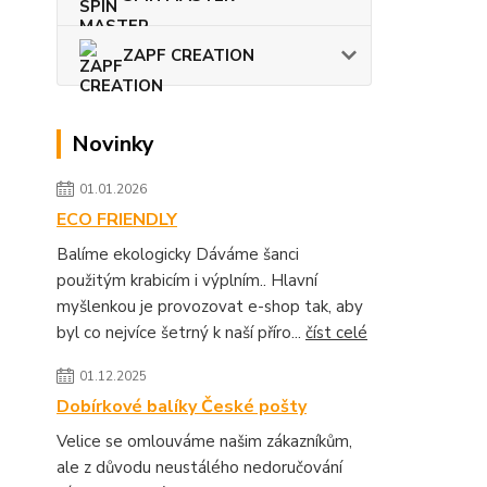
ZAPF CREATION
Novinky
01.01.2026
ECO FRIENDLY
Balíme ekologicky Dáváme šanci
použitým krabicím i výplním.. Hlavní
myšlenkou je provozovat e-shop tak, aby
byl co nejvíce šetrný k naší příro...
číst celé
01.12.2025
Dobírkové balíky České pošty
Velice se omlouváme našim zákazníkům,
ale z důvodu neustálého nedoručování