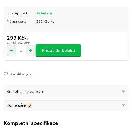
Dostupnost
Skladem
Měrná cena
299 Kč / ks
299 Kč
/
ks
247 Kč
bez DPH
Přidat do košíku
Do oblíbených
Kompletní specifikace
Komentáře
0
Kompletní specifikace