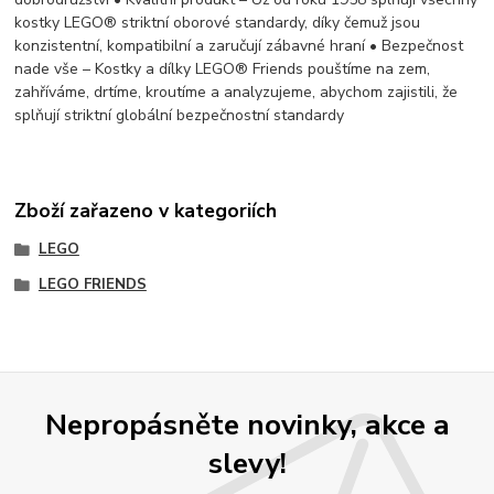
kostky LEGO® striktní oborové standardy, díky čemuž jsou
konzistentní, kompatibilní a zaručují zábavné hraní • Bezpečnost
nade vše – Kostky a dílky LEGO® Friends pouštíme na zem,
zahříváme, drtíme, kroutíme a analyzujeme, abychom zajistili, že
splňují striktní globální bezpečnostní standardy
Zboží zařazeno v kategoriích
LEGO
LEGO FRIENDS
Nepropásněte novinky, akce a
slevy!