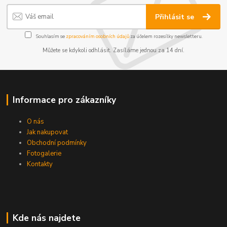
Přihlásit se
Souhlasím se
zpracováním osobních údajů
za účelem rozesílky newsletteru.
Můžete se kdykoli odhlásit. Zasíláme jednou za 14 dní.
Informace pro zákazníky
O nás
Jak nakupovat
Obchodní podmínky
Fotogalerie
Kontakty
Kde nás najdete