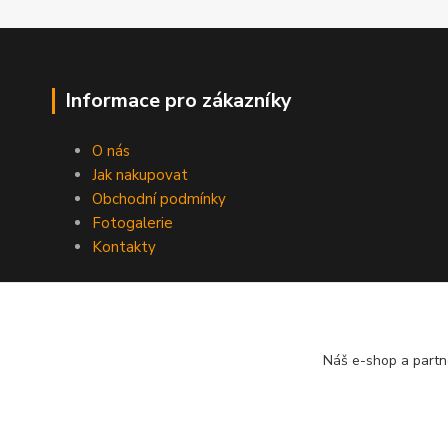
Informace pro zákazníky
O nás
Jak nakupovat
Obchodní podmínky
Fotogalerie
Kontakty
Náš e-shop a partn