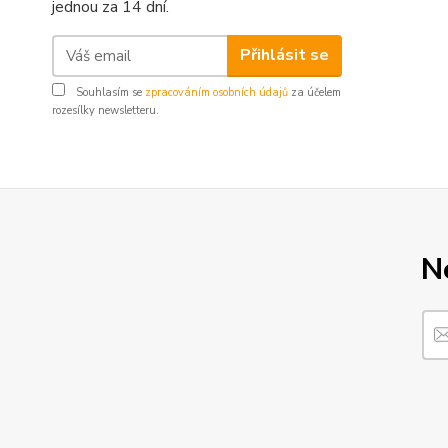
jednou za 14 dní.
Přihlásit se
Souhlasím se
zpracováním osobních údajů
za účelem
rozesílky newsletteru.
N