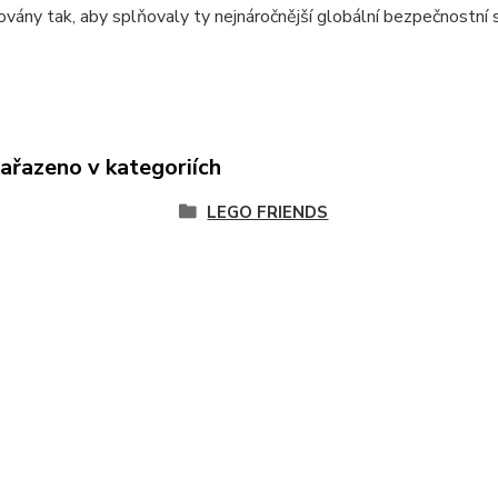
ovány tak, aby splňovaly ty nejnáročnější globální bezpečnostní 
zařazeno v kategoriích
LEGO FRIENDS