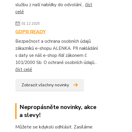
službu z naší nabídky do odvolání...
číst
celé
01.12.2025
GDPR READY
Bezpečnost a ochrana osobních údajů
zákazníků e-shopu ALENKA. Při nakládání
s daty se náš e-shop řídí zákonem č.
101/2000 Sb. O ochraně osobních údajů...
číst celé
Zobrazit všechny novinky
Nepropásněte novinky, akce
a slevy!
Můžete se kdykoli odhlásit. Zasíláme