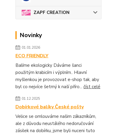
ZAPF CREATION
Novinky
01.01.2026
ECO FRIENDLY
Balíme ekologicky Dáváme šanci
použitým krabicím i výplním.. Hlavní
myšlenkou je provozovat e-shop tak, aby
byl co nejvíce šetrný k naší příro...
číst celé
01.12.2025
Dobírkové balíky České pošty
Velice se omlouváme našim zákazníkům,
ale z důvodu neustálého nedoručování
zásilek na dobírku, jsme byli nuceni tuto