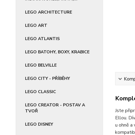
LEGO ARCHITECTURE
LEGO ART
LEGO ATLANTIS
LEGO BATOHY, BOXY, KRABICE
LEGO BELVILLE
LEGO CITY - PŘÍBĚHY
Kompl
LEGO CLASSIC
Komple
LEGO CREATOR - POSTAV A
Jste přip
TVOŘ
Ellou. Dí
LEGO DISNEY
u ohně a 
kompatibi