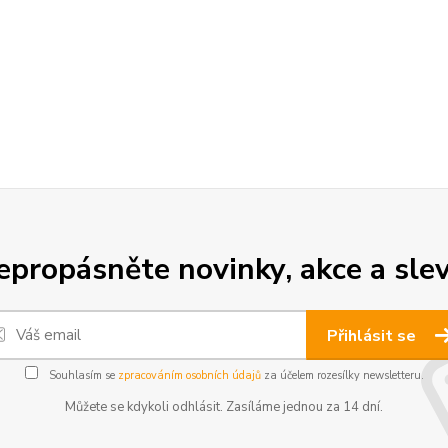
epropásněte novinky, akce a slev
Přihlásit se
Souhlasím se
zpracováním osobních údajů
za účelem rozesílky newsletteru.
Můžete se kdykoli odhlásit. Zasíláme jednou za 14 dní.