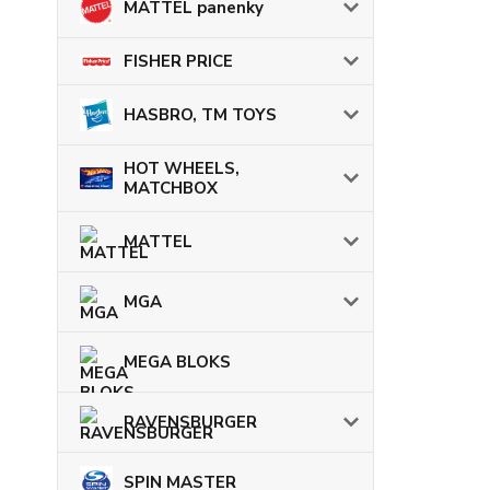
MATTEL panenky
FISHER PRICE
HASBRO, TM TOYS
HOT WHEELS,
MATCHBOX
MATTEL
MGA
MEGA BLOKS
RAVENSBURGER
SPIN MASTER