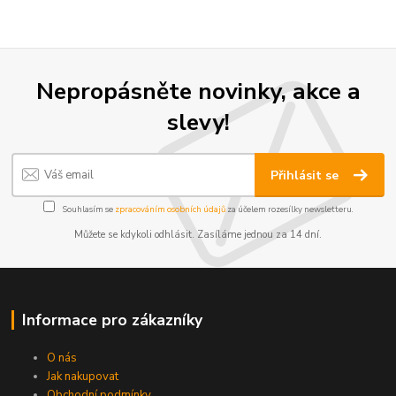
Nepropásněte novinky, akce a
slevy!
Přihlásit se
Souhlasím se
zpracováním osobních údajů
za účelem rozesílky newsletteru.
Můžete se kdykoli odhlásit. Zasíláme jednou za 14 dní.
Informace pro zákazníky
O nás
Jak nakupovat
Obchodní podmínky