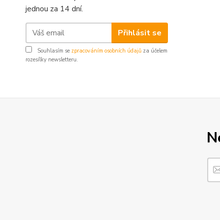
jednou za 14 dní.
Přihlásit se
Souhlasím se
zpracováním osobních údajů
za účelem
rozesílky newsletteru.
N