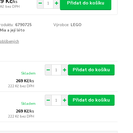
9 Kč
/
ks
Přidat do košíku
 Kč
bez DPH
roduktu:
6790725
Výrobce:
LEGO
Mia a její léto
oblíbených
Přidat do košíku
Skladem
269 Kč
/
ks
222 Kč
bez DPH
Přidat do košíku
Skladem
269 Kč
/
ks
222 Kč
bez DPH