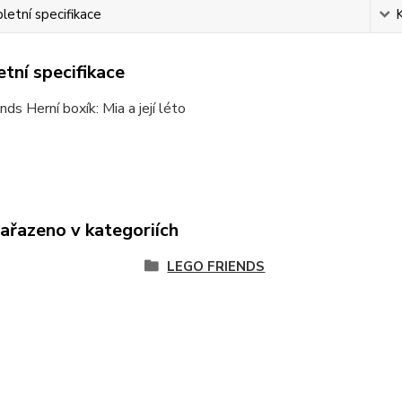
etní specifikace
tní specifikace
nds Herní boxík: Mia a její léto
zařazeno v kategoriích
LEGO FRIENDS