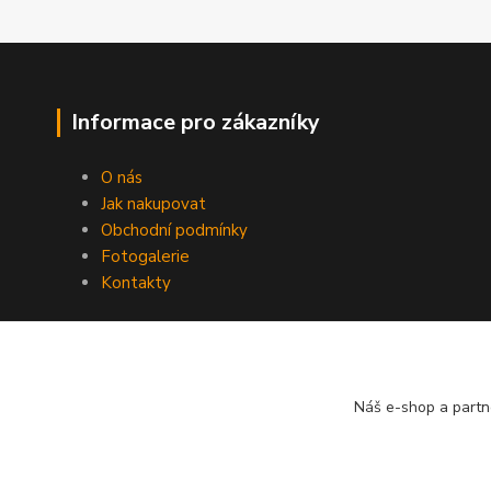
Informace pro zákazníky
O nás
Jak nakupovat
Obchodní podmínky
Fotogalerie
Kontakty
Náš e-shop a partn