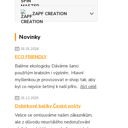
ZAPF CREATION
Novinky
01.01.2026
ECO FRIENDLY
Balíme ekologicky Dáváme šanci
použitým krabicím i výplním.. Hlavní
myšlenkou je provozovat e-shop tak, aby
byl co nejvíce šetrný k naší příro...
číst celé
01.12.2025
Dobírkové balíky České pošty
Velice se omlouváme našim zákazníkům,
ale z důvodu neustálého nedoručování