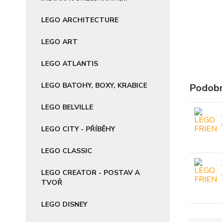
LEGO ARCHITECTURE
LEGO ART
LEGO ATLANTIS
LEGO BATOHY, BOXY, KRABICE
Podobn
LEGO BELVILLE
LEGO CITY - PŘÍBĚHY
LEGO CLASSIC
LEGO CREATOR - POSTAV A
TVOŘ
LEGO DISNEY