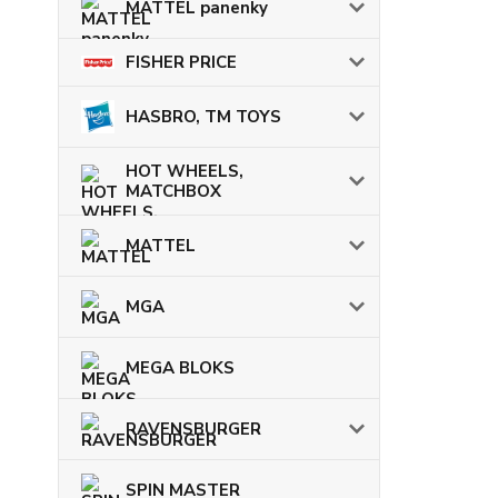
MATTEL panenky
FISHER PRICE
HASBRO, TM TOYS
HOT WHEELS,
MATCHBOX
MATTEL
MGA
MEGA BLOKS
RAVENSBURGER
SPIN MASTER