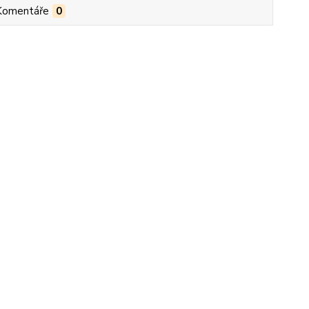
Komentáře
0