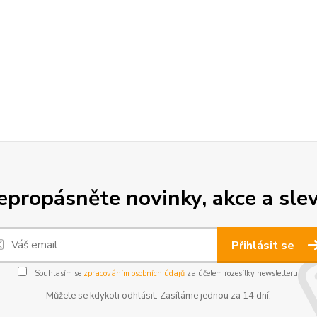
epropásněte novinky, akce a slev
Přihlásit se
Souhlasím se
zpracováním osobních údajů
za účelem rozesílky newsletteru.
Můžete se kdykoli odhlásit. Zasíláme jednou za 14 dní.