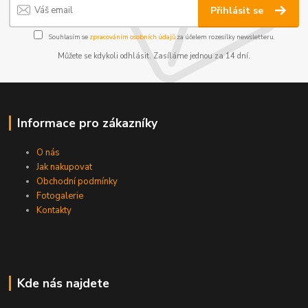
Přihlásit se
Souhlasím se
zpracováním osobních údajů
za účelem rozesílky newsletteru.
Můžete se kdykoli odhlásit. Zasíláme jednou za 14 dní.
Informace pro zákazníky
O nás
Jak nakupovat
Obchodní podmínky
Fotogalerie
Kontakty
Kde nás najdete