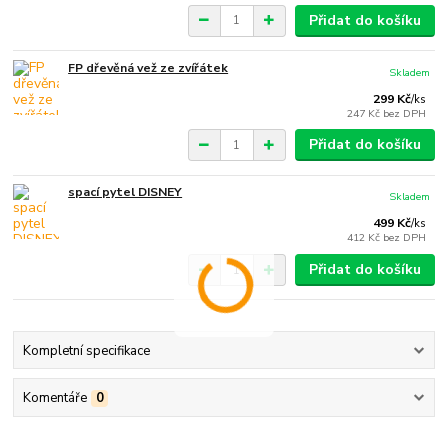
Přidat do košíku
FP dřevěná vež ze zvířátek
Skladem
299 Kč
/
ks
247 Kč
bez DPH
Přidat do košíku
spací pytel DISNEY
Skladem
499 Kč
/
ks
412 Kč
bez DPH
Přidat do košíku
Kompletní specifikace
Komentáře
0