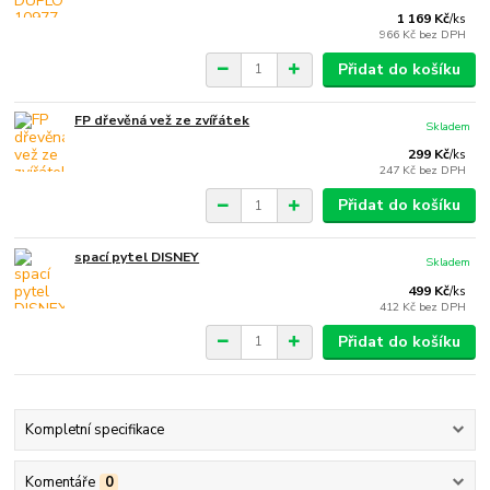
1 169 Kč
/
ks
966 Kč
bez DPH
Přidat do košíku
FP dřevěná vež ze zvířátek
Skladem
299 Kč
/
ks
247 Kč
bez DPH
Přidat do košíku
spací pytel DISNEY
Skladem
499 Kč
/
ks
412 Kč
bez DPH
Přidat do košíku
Kompletní specifikace
Komentáře
0