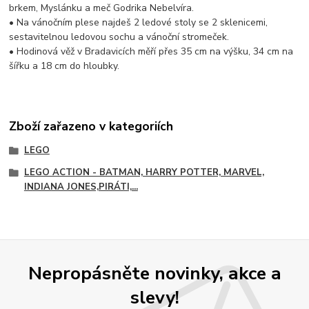
brkem, Myslánku a meč Godrika Nebelvíra.
• Na vánočním plese najdeš 2 ledové stoly se 2 sklenicemi,
sestavitelnou ledovou sochu a vánoční stromeček.
• Hodinová věž v Bradavicích měří přes 35 cm na výšku, 34 cm na
šířku a 18 cm do hloubky.
Zboží zařazeno v kategoriích
LEGO
LEGO ACTION - BATMAN, HARRY POTTER, MARVEL,
INDIANA JONES,PIRÁTI,...
Nepropásněte novinky, akce a
slevy!