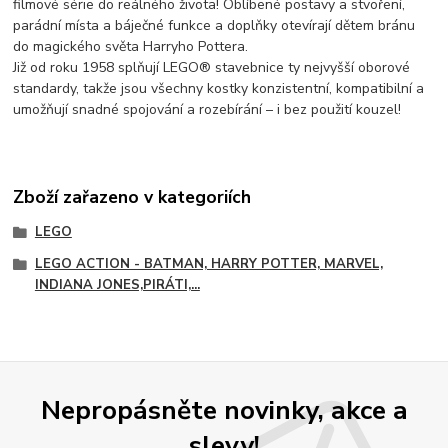
filmové série do reálného života! Oblíbené postavy a stvoření,
parádní místa a báječné funkce a doplňky otevírají dětem bránu
do magického světa Harryho Pottera.
Již od roku 1958 splňují LEGO® stavebnice ty nejvyšší oborové
standardy, takže jsou všechny kostky konzistentní, kompatibilní a
umožňují snadné spojování a rozebírání – i bez použití kouzel!
Zboží zařazeno v kategoriích
LEGO
LEGO ACTION - BATMAN, HARRY POTTER, MARVEL,
INDIANA JONES,PIRÁTI,...
Nepropásněte novinky, akce a
slevy!