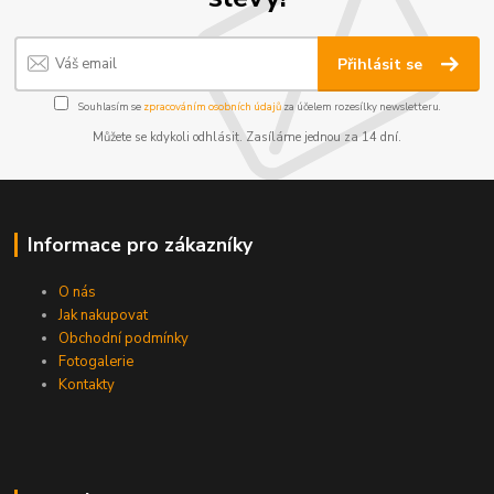
Přihlásit se
Souhlasím se
zpracováním osobních údajů
za účelem rozesílky newsletteru.
Můžete se kdykoli odhlásit. Zasíláme jednou za 14 dní.
Informace pro zákazníky
O nás
Jak nakupovat
Obchodní podmínky
Fotogalerie
Kontakty