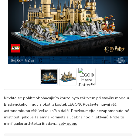
Nechte se pohltit obohacujícím kouzelným zážitkem při stavění modelu
Bradavického hradu a okolí z kostek LEGO®. Postavte hlavní věž,
astronomickou věž, Velkou síň a další. Prozkoumejte nezapomenutelné
místnosti, jako je Tajemná komnata a učebna hodin lektvarů. Přidejte
minifigurku architekta Bradavi...
celý popis